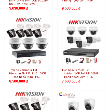
DS-7104NI-S1/W (COMBO 2MP
– Hồng ngoại 20m, IP66
DS-J142I/NKS422W0H)
3.030.000
₫
9.500.000
₫
Trọn bộ 7 Camera TVI
Trọn bộ 6 Camera TVI
Hikvision 2MP Full HD 1080P
Hikvision 2MP Full HD 1080P
– Hồng ngoại 20m, IP66
– Hồng ngoại 20m, IP66
8.500.000
₫
7.500.000
₫