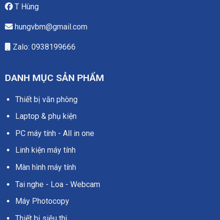
T Hùng
hungvbm@gmail.com
Zalo: 0938199666
DANH MỤC SẢN PHẨM
Thiết bị văn phòng
Laptop & phụ kiện
PC máy tính - All in one
Linh kiện máy tính
Màn hình máy tính
Tai nghe - Loa - Webcam
Máy Photocopy
Thiết bị siêu thị