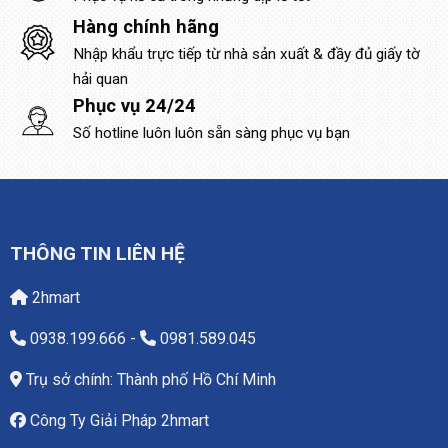
Hàng chính hãng
Nhập khẩu trực tiếp từ nhà sản xuất & đầy đủ giấy tờ
hải quan
Phục vụ 24/24
Số hotline luôn luôn sẵn sàng phục vụ bạn
THÔNG TIN LIÊN HỆ
2hmart
0938.199.666
-
0981.589.045
Trụ sở chính: Thành phố Hồ Chí Minh
Công Ty Giải Pháp 2hmart