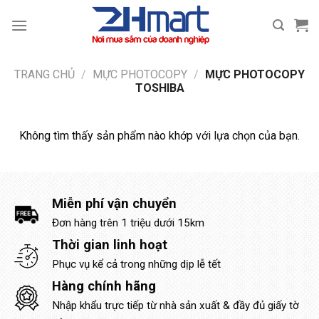
Bỏ
qua
nội
dung
TRANG CHỦ
/
MỰC PHOTOCOPY
/
MỰC PHOTOCOPY
TOSHIBA
Không tìm thấy sản phẩm nào khớp với lựa chọn của bạn.
Miễn phí vận chuyển
Đơn hàng trên 1 triệu dưới 15km
Thời gian linh hoạt
Phục vụ kể cả trong những dịp lễ tết
Hàng chính hãng
Nhập khẩu trực tiếp từ nhà sản xuất & đầy đủ giấy tờ