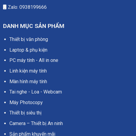
Zalo: 0938199666
DANH MỤC SẢN PHẨM
Thiết bị văn phòng
Laptop & phụ kiện
PC máy tính - All in one
Linh kiện máy tính
Màn hình máy tính
Tai nghe - Loa - Webcam
Máy Photocopy
Thiết bị siêu thị
Camera – Thiết bị An ninh
Sản phẩm khuyến mãi