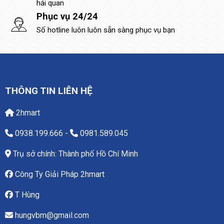
hải quan
Phục vụ 24/24
Số hotline luôn luôn sẵn sàng phục vụ bạn
THÔNG TIN LIÊN HỆ
2hmart
0938.199.666
-
0981.589.045
Trụ sở chính: Thành phố Hồ Chí Minh
Công Ty Giải Pháp 2hmart
T Hùng
hungvbm@gmail.com