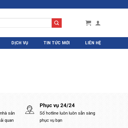
DỊCH VỤ
TIN TỨC MỚI
LIÊN HỆ
Phục vụ 24/24
 nhà sản
Số hotline luôn luôn sẵn sàng
hải quan
phục vụ bạn