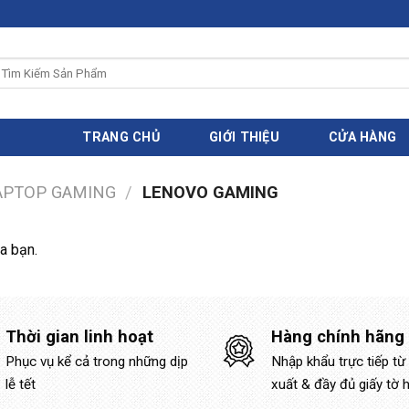
ìm
iếm:
TRANG CHỦ
GIỚI THIỆU
CỬA HÀNG
APTOP GAMING
/
LENOVO GAMING
a bạn.
Thời gian linh hoạt
Hàng chính hãng
Phục vụ kể cả trong những dịp
Nhập khẩu trực tiếp từ
lễ tết
xuất & đầy đủ giấy tờ 