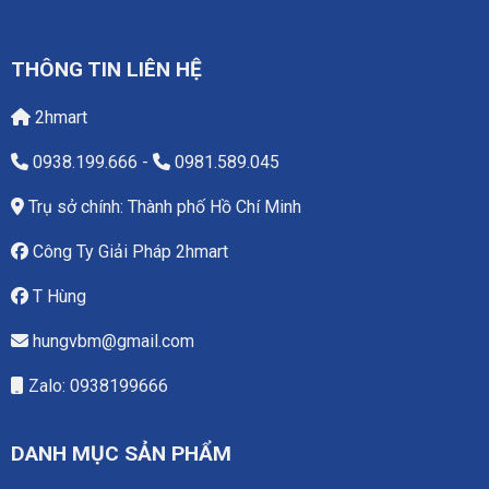
THÔNG TIN LIÊN HỆ
2hmart
0938.199.666
-
0981.589.045
Trụ sở chính: Thành phố Hồ Chí Minh
Công Ty Giải Pháp 2hmart
T Hùng
hungvbm@gmail.com
Zalo: 0938199666
DANH MỤC SẢN PHẨM