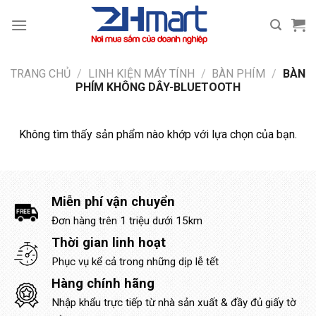
Bỏ
qua
nội
dung
TRANG CHỦ
/
LINH KIỆN MÁY TÍNH
/
BÀN PHÍM
/
BÀN
PHÍM KHÔNG DÂY-BLUETOOTH
Không tìm thấy sản phẩm nào khớp với lựa chọn của bạn.
Miễn phí vận chuyển
Đơn hàng trên 1 triệu dưới 15km
Thời gian linh hoạt
Phục vụ kể cả trong những dịp lễ tết
Hàng chính hãng
Nhập khẩu trực tiếp từ nhà sản xuất & đầy đủ giấy tờ