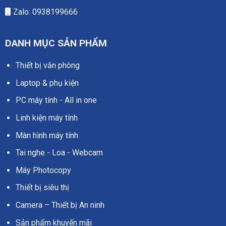
Zalo: 0938199666
DANH MỤC SẢN PHẨM
Thiết bị văn phòng
Laptop & phụ kiện
PC máy tính - All in one
Linh kiện máy tính
Màn hình máy tính
Tai nghe - Loa - Webcam
Máy Photocopy
Thiết bị siêu thị
Camera – Thiết bị An ninh
Sản phẩm khuyến mãi