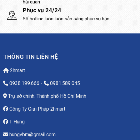
hải quan
Phục vụ 24/24
Số hotline luôn luôn sẵn sàng phục vụ bạn
THÔNG TIN LIÊN HỆ
2hmart
0938.199.666
-
0981.589.045
Trụ sở chính: Thành phố Hồ Chí Minh
Công Ty Giải Pháp 2hmart
T Hùng
hungvbm@gmail.com