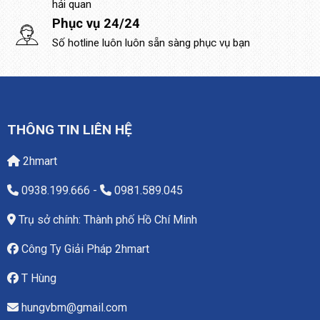
hải quan
Phục vụ 24/24
Số hotline luôn luôn sẵn sàng phục vụ bạn
THÔNG TIN LIÊN HỆ
2hmart
0938.199.666
-
0981.589.045
Trụ sở chính: Thành phố Hồ Chí Minh
Công Ty Giải Pháp 2hmart
T Hùng
hungvbm@gmail.com