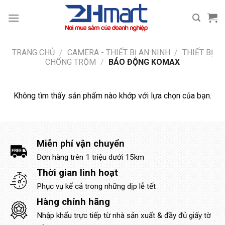
Bỏ
qua
nội
dung
TRANG CHỦ
/
CAMERA - THIẾT BỊ AN NINH
/
THIẾT BỊ
CHỐNG TRỘM
/
BÁO ĐỘNG KOMAX
Không tìm thấy sản phẩm nào khớp với lựa chọn của bạn.
Miễn phí vận chuyển
Đơn hàng trên 1 triệu dưới 15km
Thời gian linh hoạt
Phục vụ kể cả trong những dịp lễ tết
Hàng chính hãng
Nhập khẩu trực tiếp từ nhà sản xuất & đầy đủ giấy tờ