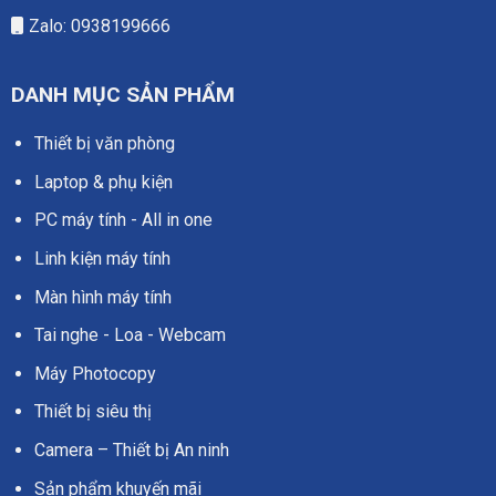
Zalo: 0938199666
DANH MỤC SẢN PHẨM
Thiết bị văn phòng
Laptop & phụ kiện
PC máy tính - All in one
Linh kiện máy tính
Màn hình máy tính
Tai nghe - Loa - Webcam
Máy Photocopy
Thiết bị siêu thị
Camera – Thiết bị An ninh
Sản phẩm khuyến mãi