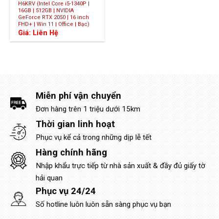
H6KRV (Intel Core i5-1340P |
16GB | 512GB | NVIDIA
GeForce RTX 2050 | 16 inch
FHD+ | Win 11 | Office | Bạc)
Giá: Liên Hệ
Miễn phí vận chuyển
Đơn hàng trên 1 triệu dưới 15km
Thời gian linh hoạt
Phục vụ kể cả trong những dịp lễ tết
Hàng chính hãng
Nhập khẩu trực tiếp từ nhà sản xuất & đầy đủ giấy tờ
hải quan
Phục vụ 24/24
Số hotline luôn luôn sẵn sàng phục vụ bạn