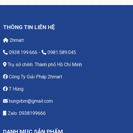
THÔNG TIN LIÊN HỆ
2hmart
0938.199.666
-
0981.589.045
Trụ sở chính: Thành phố Hồ Chí Minh
Công Ty Giải Pháp 2hmart
T Hùng
hungvbm@gmail.com
Zalo: 0938199666
DANH MỤC SẢN PHẨM