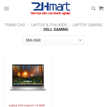
Bỏ
qua
nội
dung
TRANG CHỦ
/
LAPTOP & PHỤ KIỆN
/
LAPTOP GAMING
/
DELL GAMING
Laptop Dell Inspiron 16 5630