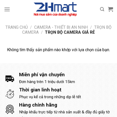
Bỏ
qua
nội
dung
TRANG CHỦ
/
CAMERA - THIẾT BỊ AN NINH
/
TRỌN BỘ
CAMERA
/
TRỌN BỘ CAMERA GIÁ RẺ
Không tìm thấy sản phẩm nào khớp với lựa chọn của bạn.
Miễn phí vận chuyển
Đơn hàng trên 1 triệu dưới 15km
Thời gian linh hoạt
Phục vụ kể cả trong những dịp lễ tết
Hàng chính hãng
Nhập khẩu trực tiếp từ nhà sản xuất & đầy đủ giấy tờ