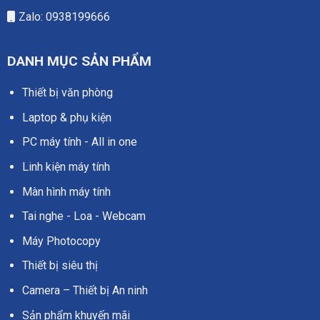
Zalo: 0938199666
DANH MỤC SẢN PHẨM
Thiết bị văn phòng
Laptop & phụ kiện
PC máy tính - All in one
Linh kiện máy tính
Màn hình máy tính
Tai nghe - Loa - Webcam
Máy Photocopy
Thiết bị siêu thị
Camera – Thiết bị An ninh
Sản phẩm khuyến mãi