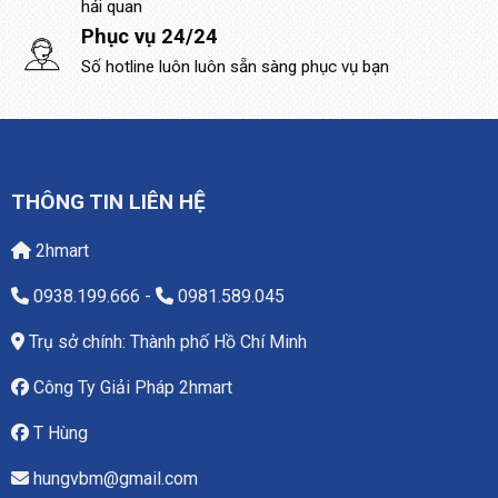
hải quan
Phục vụ 24/24
Số hotline luôn luôn sẵn sàng phục vụ bạn
THÔNG TIN LIÊN HỆ
2hmart
0938.199.666
-
0981.589.045
Trụ sở chính: Thành phố Hồ Chí Minh
Công Ty Giải Pháp 2hmart
T Hùng
hungvbm@gmail.com