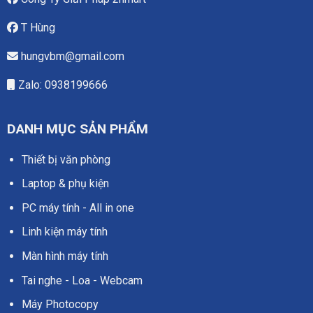
T Hùng
hungvbm@gmail.com
Zalo: 0938199666
DANH MỤC SẢN PHẨM
Thiết bị văn phòng
Laptop & phụ kiện
PC máy tính - All in one
Linh kiện máy tính
Màn hình máy tính
Tai nghe - Loa - Webcam
Máy Photocopy