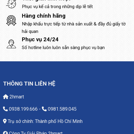
Phục vụ kể cả trong những dịp lễ tết
Hàng chính hãng
Nhập khẩu trực tiếp từ nhà sản xuất & đầy đủ giấy tờ
hải quan
Phục vụ 24/24
Số hotline luôn luôn sẵn sàng phục vụ bạn
THÔNG TIN LIÊN HỆ
2hmart
0938.199.666
-
0981.589.045
Trụ sở chính: Thành phố Hồ Chí Minh
Công Ty Giải Pháp 2hmart