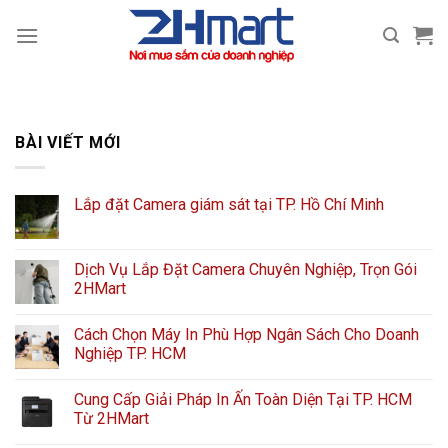
Bỏ
qua
nội
dung
BÀI VIẾT MỚI
Lắp đặt Camera giám sát tại TP. Hồ Chí Minh
Dịch Vụ Lắp Đặt Camera Chuyên Nghiệp, Trọn Gói
2HMart
Cách Chọn Máy In Phù Hợp Ngân Sách Cho Doanh
Nghiệp TP. HCM
Cung Cấp Giải Pháp In Ấn Toàn Diện Tại TP. HCM
Từ 2HMart