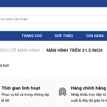
ìm
iếm:
TRANG CHỦ
GIỚI THIỆU
CỬA HÀNG
KÍCH CỠ MÀN HÌNH
/
MÀN HÌNH TRÊN 31.5 INCH
a bạn.
Thời gian linh hoạt
Hàng chính hãng
Phục vụ kể cả trong những dịp
Nhập khẩu trực tiếp từ
lễ tết
xuất & đầy đủ giấy tờ 