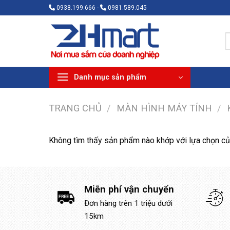
Bỏ
0938.199.666 -
0981.589.045
qua
nội
T
dung
k
Danh mục sản phẩm
TRANG CHỦ
/
MÀN HÌNH MÁY TÍNH
/
Không tìm thấy sản phẩm nào khớp với lựa chọn củ
Miễn phí vận chuyển
Đơn hàng trên 1 triệu dưới
15km