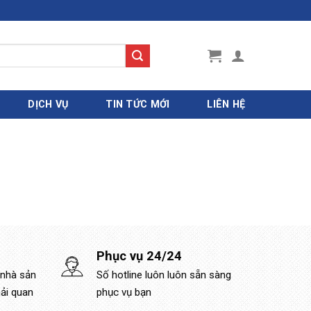
DỊCH VỤ
TIN TỨC MỚI
LIÊN HỆ
Phục vụ 24/24
 nhà sản
Số hotline luôn luôn sẵn sàng
hải quan
phục vụ bạn