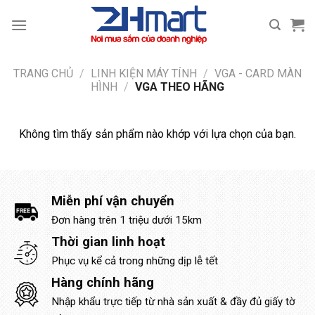
Bỏ
qua
nội
dung
TRANG CHỦ
/
LINH KIỆN MÁY TÍNH
/
VGA - CARD MÀN
HÌNH
/
VGA THEO HÃNG
Không tìm thấy sản phẩm nào khớp với lựa chọn của bạn.
Miễn phí vận chuyển
Đơn hàng trên 1 triệu dưới 15km
Thời gian linh hoạt
Phục vụ kể cả trong những dịp lễ tết
Hàng chính hãng
Nhập khẩu trực tiếp từ nhà sản xuất & đầy đủ giấy tờ