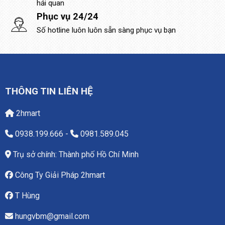
hải quan
Phục vụ 24/24
Số hotline luôn luôn sẵn sàng phục vụ bạn
THÔNG TIN LIÊN HỆ
2hmart
0938.199.666
-
0981.589.045
Trụ sở chính: Thành phố Hồ Chí Minh
Công Ty Giải Pháp 2hmart
T Hùng
hungvbm@gmail.com