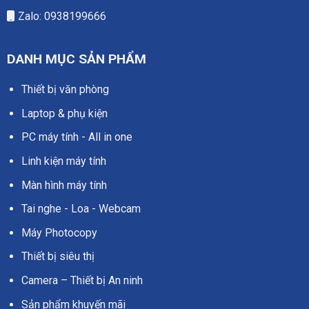
Zalo: 0938199666
DANH MỤC SẢN PHẨM
Thiết bị văn phòng
Laptop & phụ kiện
PC máy tính - All in one
Linh kiện máy tính
Màn hình máy tính
Tai nghe - Loa - Webcam
Máy Photocopy
Thiết bị siêu thị
Camera – Thiết bị An ninh
Sản phẩm khuyến mãi