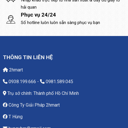
Nhập khẩu trực tiếp từ nhà sản xuất & đầy đủ giấy tờ
hải quan
Phục vụ 24/24
Số hotline luôn luôn sẵn sàng phục vụ bạn
THÔNG TIN LIÊN HỆ
2hmart
0938.199.666
-
0981.589.045
Trụ sở chính: Thành phố Hồ Chí Minh
Công Ty Giải Pháp 2hmart
T Hùng