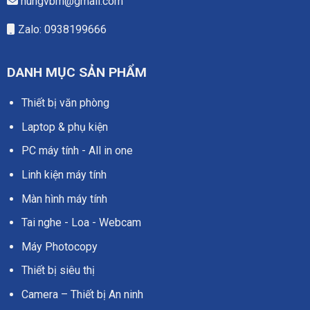
hungvbm@gmail.com
Zalo: 0938199666
DANH MỤC SẢN PHẨM
Thiết bị văn phòng
Laptop & phụ kiện
PC máy tính - All in one
Linh kiện máy tính
Màn hình máy tính
Tai nghe - Loa - Webcam
Máy Photocopy
Thiết bị siêu thị
Camera – Thiết bị An ninh