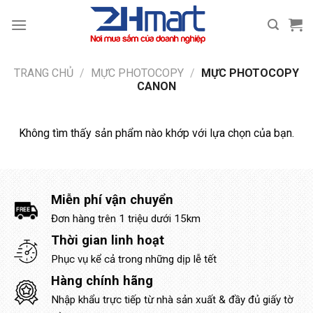
Bỏ
qua
nội
dung
TRANG CHỦ
/
MỰC PHOTOCOPY
/
MỰC PHOTOCOPY
CANON
Không tìm thấy sản phẩm nào khớp với lựa chọn của bạn.
Miễn phí vận chuyển
Đơn hàng trên 1 triệu dưới 15km
Thời gian linh hoạt
Phục vụ kể cả trong những dịp lễ tết
Hàng chính hãng
Nhập khẩu trực tiếp từ nhà sản xuất & đầy đủ giấy tờ