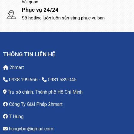
hải quan
Phục vụ 24/24
Số hotline luôn luôn sẵn sàng phục vụ bạn
THÔNG TIN LIÊN HỆ
2hmart
0938.199.666
-
0981.589.045
Trụ sở chính: Thành phố Hồ Chí Minh
Công Ty Giải Pháp 2hmart
T Hùng
hungvbm@gmail.com