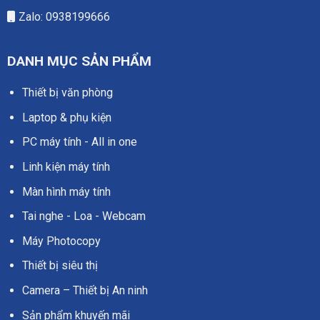
Zalo: 0938199666
DANH MỤC SẢN PHẨM
Thiết bị văn phòng
Laptop & phụ kiện
PC máy tính - All in one
Linh kiện máy tính
Màn hình máy tính
Tai nghe - Loa - Webcam
Máy Photocopy
Thiết bị siêu thị
Camera – Thiết bị An ninh
Sản phẩm khuyến mãi