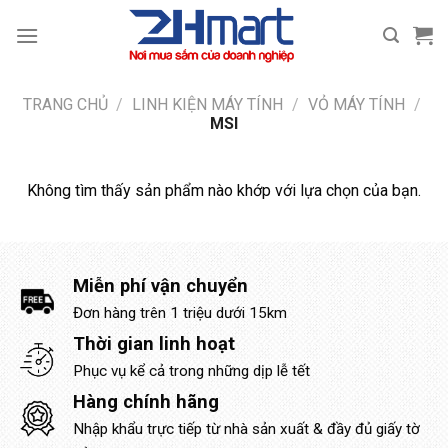
Bỏ
qua
nội
dung
TRANG CHỦ
/
LINH KIỆN MÁY TÍNH
/
VỎ MÁY TÍNH
/
MSI
Không tìm thấy sản phẩm nào khớp với lựa chọn của bạn.
Miễn phí vận chuyển
Đơn hàng trên 1 triệu dưới 15km
Thời gian linh hoạt
Phục vụ kể cả trong những dịp lễ tết
Hàng chính hãng
Nhập khẩu trực tiếp từ nhà sản xuất & đầy đủ giấy tờ