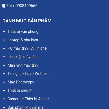
Zalo: 0938199666
DANH MỤC SẢN PHẨM
Thiết bị văn phòng
Laptop & phụ kiện
PC máy tính - All in one
Linh kiện máy tính
Màn hình máy tính
Tai nghe - Loa - Webcam
Máy Photocopy
Thiết bị siêu thị
Camera – Thiết bị An ninh
Sản phẩm khuyến mãi