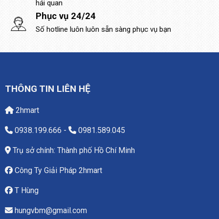
hải quan
Phục vụ 24/24
Số hotline luôn luôn sẵn sàng phục vụ bạn
THÔNG TIN LIÊN HỆ
2hmart
0938.199.666
-
0981.589.045
Trụ sở chính: Thành phố Hồ Chí Minh
Công Ty Giải Pháp 2hmart
T Hùng
hungvbm@gmail.com