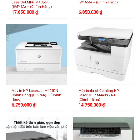
LaserJet MFP M438dn
(W1A56) – (Chính Hãng)
(8AF43A) – (Chính Hãng)
17.650.000
₫
6.850.000
₫
Máy in HP LaserJet M404DN
Máy in đa chức năng HP
Chính Hãng (CF276A) – (Chính
Laser MFP M440N /A3 –
Hãng)
(Chính Hãng)
6.750.000
₫
14.750.000
₫