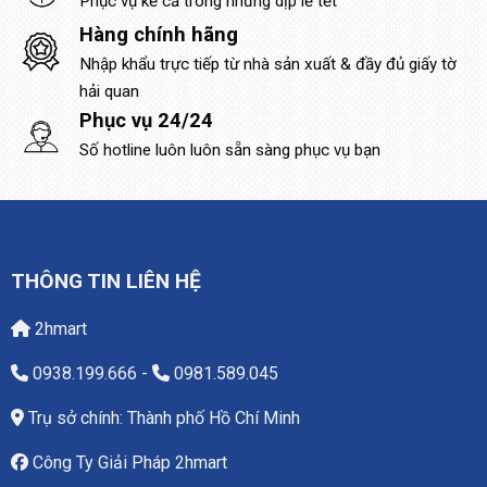
Phục vụ kể cả trong những dịp lễ tết
Hàng chính hãng
Nhập khẩu trực tiếp từ nhà sản xuất & đầy đủ giấy tờ
hải quan
Phục vụ 24/24
Số hotline luôn luôn sẵn sàng phục vụ bạn
THÔNG TIN LIÊN HỆ
2hmart
0938.199.666
-
0981.589.045
Trụ sở chính: Thành phố Hồ Chí Minh
Công Ty Giải Pháp 2hmart