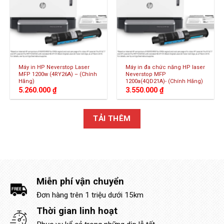
Máy in HP Neverstop Laser
Máy in đa chức năng HP laser
MFP 1200w (4RY26A) – (Chính
Neverstop MFP
Hãng)
1200a(4QD21A)- (Chính Hãng)
5.260.000
₫
3.550.000
₫
TẢI THÊM
Miễn phí vận chuyển
Đơn hàng trên 1 triệu dưới 15km
Thời gian linh hoạt