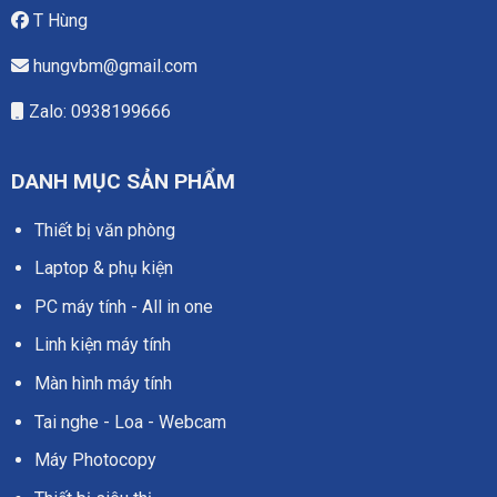
T Hùng
hungvbm@gmail.com
Zalo: 0938199666
DANH MỤC SẢN PHẨM
Thiết bị văn phòng
Laptop & phụ kiện
PC máy tính - All in one
Linh kiện máy tính
Màn hình máy tính
Tai nghe - Loa - Webcam
Máy Photocopy