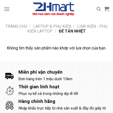
Bỏ
qua
nội
dung
TRANG CHỦ
/
LAPTOP & PHỤ KIỆN
/
LINK KIỆN - PHỤ
KIỆN LAPTOP
/
ĐẾ TẢN NHIỆT
Không tìm thấy sản phẩm nào khớp với lựa chọn của bạn.
Miễn phí vận chuyển
Đơn hàng trên 1 triệu dưới 15km
Thời gian linh hoạt
Phục vụ kể cả trong những dịp lễ tết
Hàng chính hãng
Nhập khẩu trực tiếp từ nhà sản xuất & đầy đủ giấy tờ