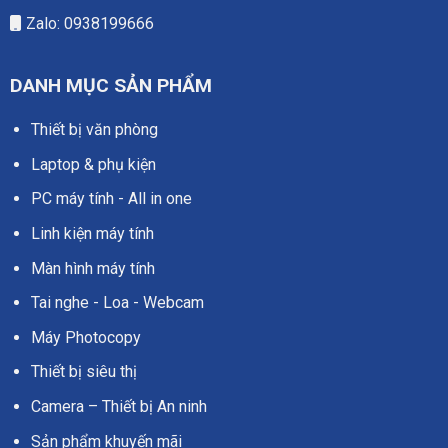
Zalo: 0938199666
DANH MỤC SẢN PHẨM
Thiết bị văn phòng
Laptop & phụ kiện
PC máy tính - All in one
Linh kiện máy tính
Màn hình máy tính
Tai nghe - Loa - Webcam
Máy Photocopy
Thiết bị siêu thị
Camera – Thiết bị An ninh
Sản phẩm khuyến mãi