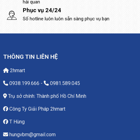
hải quan
Phục vụ 24/24
Số hotline luôn luôn sẵn sàng phục vụ bạn
THÔNG TIN LIÊN HỆ
2hmart
0938.199.666
-
0981.589.045
Trụ sở chính: Thành phố Hồ Chí Minh
Công Ty Giải Pháp 2hmart
T Hùng
hungvbm@gmail.com