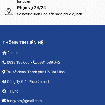
hải quan
Phục vụ 24/24
Số hotline luôn luôn sẵn sàng phục vụ bạn
THÔNG TIN LIÊN HỆ
2hmart
0938.199.666
-
0981.589.045
Trụ sở chính: Thành phố Hồ Chí Minh
Công Ty Giải Pháp 2hmart
T Hùng
hungvbm@gmail.com