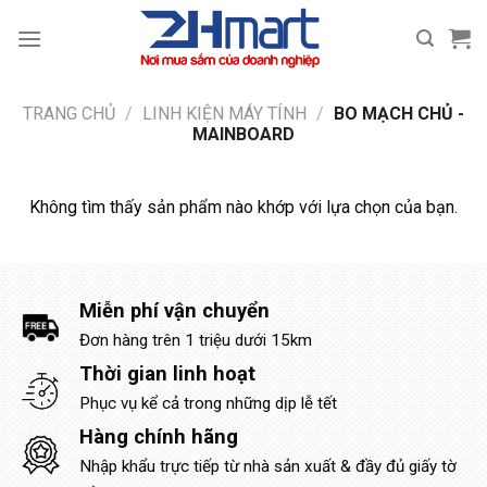
Bỏ
qua
nội
dung
TRANG CHỦ
/
LINH KIỆN MÁY TÍNH
/
BO MẠCH CHỦ -
MAINBOARD
Không tìm thấy sản phẩm nào khớp với lựa chọn của bạn.
Miễn phí vận chuyển
Đơn hàng trên 1 triệu dưới 15km
Thời gian linh hoạt
Phục vụ kể cả trong những dịp lễ tết
Hàng chính hãng
Nhập khẩu trực tiếp từ nhà sản xuất & đầy đủ giấy tờ