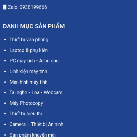
Zalo: 0938199666
DANH MỤC SẢN PHẨM
Thiết bị văn phòng
Laptop & phụ kiện
PC máy tính - All in one
Linh kiện máy tính
Màn hình máy tính
Tai nghe - Loa - Webcam
Máy Photocopy
Thiết bị siêu thị
Camera – Thiết bị An ninh
Sản phẩm khuyến mãi