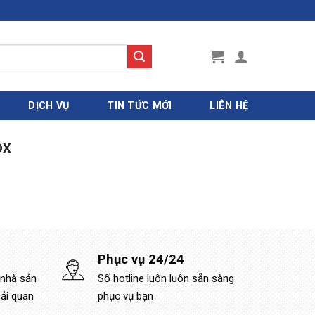
DỊCH VỤ
TIN TỨC MỚI
LIÊN HỆ
OX
Phục vụ 24/24
 nhà sản
Số hotline luôn luôn sẵn sàng
hải quan
phục vụ bạn