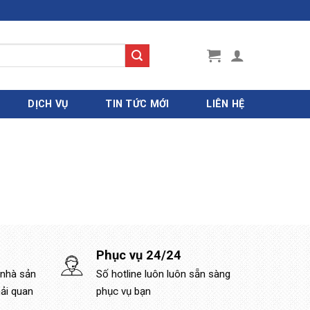
DỊCH VỤ
TIN TỨC MỚI
LIÊN HỆ
Phục vụ 24/24
 nhà sản
Số hotline luôn luôn sẵn sàng
hải quan
phục vụ bạn