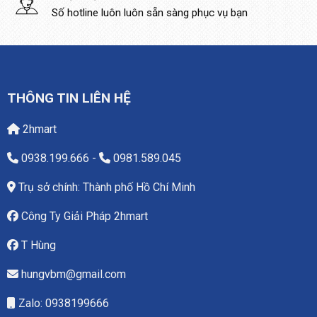
Số hotline luôn luôn sẵn sàng phục vụ bạn
THÔNG TIN LIÊN HỆ
2hmart
0938.199.666
-
0981.589.045
Trụ sở chính: Thành phố Hồ Chí Minh
Công Ty Giải Pháp 2hmart
T Hùng
hungvbm@gmail.com
Zalo: 0938199666