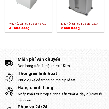
Máy hủy tài liệu BOSSER 370X
Máy hủy tài liệu BOSSER 220X
31.500.000
₫
5.550.000
₫
Miễn phí vận chuyển
Đơn hàng trên 1 triệu dưới 15km
Thời gian linh hoạt
Phục vụ kể cả trong những dịp lễ tết
Hàng chính hãng
Nhập khẩu trực tiếp từ nhà sản xuất & đầy đủ giấy tờ
hải quan
Phục vụ 24/24