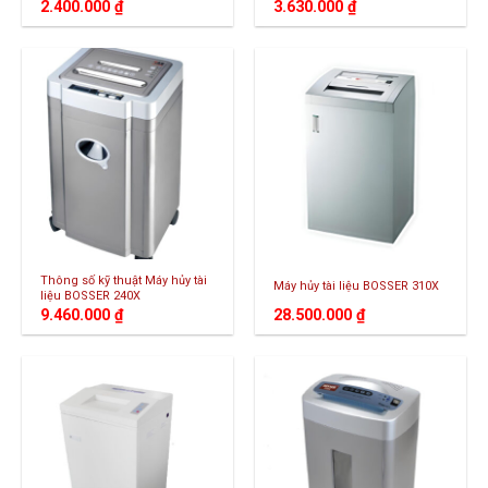
2.400.000
₫
3.630.000
₫
Thông số kỹ thuật Máy hủy tài
Máy hủy tài liệu BOSSER 310X
liệu BOSSER 240X
9.460.000
₫
28.500.000
₫