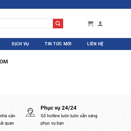
DỊCH VỤ
TIN TỨC MỚI
LIÊN HỆ
OOM
Phục vụ 24/24
 nhà sản
Số hotline luôn luôn sẵn sàng
hải quan
phục vụ bạn