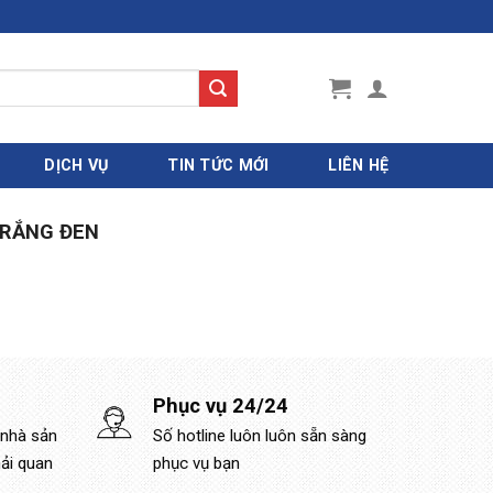
DỊCH VỤ
TIN TỨC MỚI
LIÊN HỆ
RẮNG ĐEN
Phục vụ 24/24
 nhà sản
Số hotline luôn luôn sẵn sàng
hải quan
phục vụ bạn