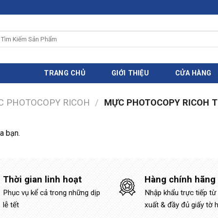
ìm
iếm:
TRANG CHỦ
GIỚI THIỆU
CỬA HÀNG
C PHOTOCOPY RICOH
/
MỰC PHOTOCOPY RICOH T
a bạn.
Thời gian linh hoạt
Hàng chính hãng
Phục vụ kể cả trong những dịp
Nhập khẩu trực tiếp từ
lễ tết
xuất & đầy đủ giấy tờ 