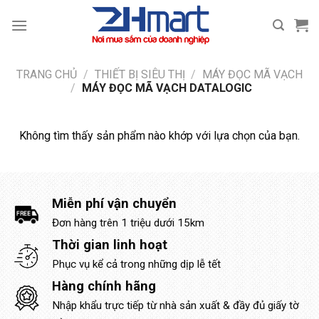
Bỏ
qua
nội
dung
TRANG CHỦ
/
THIẾT BỊ SIÊU THỊ
/
MÁY ĐỌC MÃ VẠCH
/
MÁY ĐỌC MÃ VẠCH DATALOGIC
Không tìm thấy sản phẩm nào khớp với lựa chọn của bạn.
Miễn phí vận chuyển
Đơn hàng trên 1 triệu dưới 15km
Thời gian linh hoạt
Phục vụ kể cả trong những dịp lễ tết
Hàng chính hãng
Nhập khẩu trực tiếp từ nhà sản xuất & đầy đủ giấy tờ