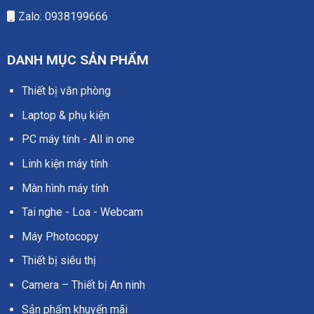
Zalo: 0938199666
DANH MỤC SẢN PHẨM
Thiết bị văn phòng
Laptop & phụ kiện
PC máy tính - All in one
Linh kiện máy tính
Màn hình máy tính
Tai nghe - Loa - Webcam
Máy Photocopy
Thiết bị siêu thị
Camera – Thiết bị An ninh
Sản phẩm khuyến mãi