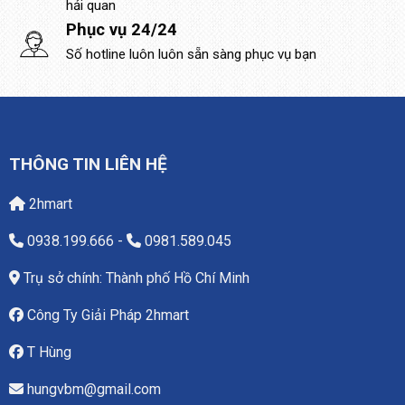
hải quan
Phục vụ 24/24
Số hotline luôn luôn sẵn sàng phục vụ bạn
THÔNG TIN LIÊN HỆ
2hmart
0938.199.666
-
0981.589.045
Trụ sở chính: Thành phố Hồ Chí Minh
Công Ty Giải Pháp 2hmart
T Hùng
hungvbm@gmail.com