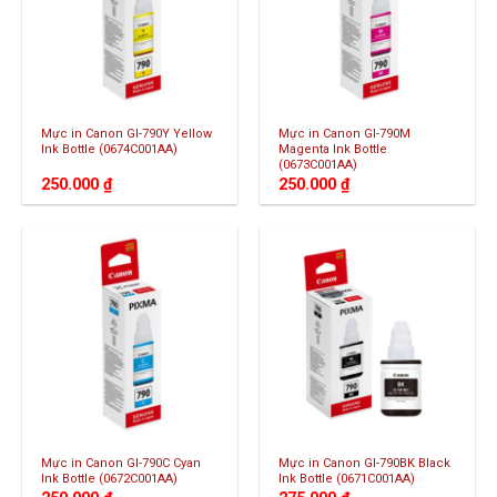
Mực in Canon GI-790Y Yellow
Mực in Canon GI-790M
Ink Bottle (0674C001AA)
Magenta Ink Bottle
(0673C001AA)
250.000
₫
250.000
₫
Mực in Canon GI-790C Cyan
Mực in Canon GI-790BK Black
Ink Bottle (0672C001AA)
Ink Bottle (0671C001AA)