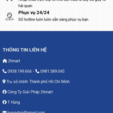
hải quan
Phục vụ 24/24
Số hotline luôn luôn sẵn sàng phục vụ bạn
THÔNG TIN LIÊN HỆ
2hmart
0938.199.666
-
0981.589.045
Trụ sở chính: Thành phố Hồ Chí Minh
Công Ty Giải Pháp 2hmart
T Hùng
hungvbm@gmail.com