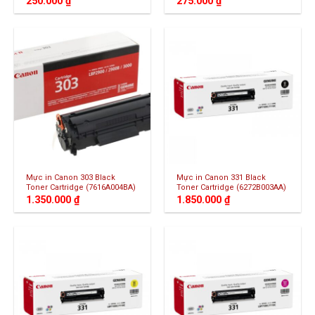
250.000
₫
275.000
₫
Mực in Canon 303 Black
Mực in Canon 331 Black
Toner Cartridge (7616A004BA)
Toner Cartridge (6272B003AA)
1.350.000
₫
1.850.000
₫