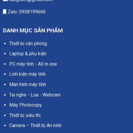
Zalo: 0938199666
DANH MỤC SẢN PHẨM
Thiết bị văn phòng
Laptop & phụ kiện
PC máy tính - All in one
Linh kiện máy tính
Màn hình máy tính
Tai nghe - Loa - Webcam
Máy Photocopy
Thiết bị siêu thị
Camera – Thiết bị An ninh