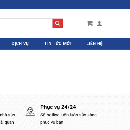
DỊCH VỤ
TIN TỨC MỚI
LIÊN HỆ
Phục vụ 24/24
 nhà sản
Số hotline luôn luôn sẵn sàng
hải quan
phục vụ bạn