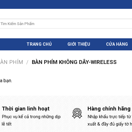
ìm
iếm:
TRANG CHỦ
GIỚI THIỆU
CỬA HÀNG
ÀN PHÍM
/
BÀN PHÍM KHÔNG DÂY-WIRELESS
a bạn.
Thời gian linh hoạt
Hàng chính hãng
Phục vụ kể cả trong những dịp
Nhập khẩu trực tiếp từ
lễ tết
xuất & đầy đủ giấy tờ 