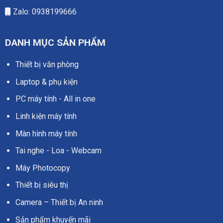
Zalo: 0938199666
DANH MỤC SẢN PHẨM
Thiết bị văn phòng
Laptop & phụ kiện
PC máy tính - All in one
Linh kiện máy tính
Màn hình máy tính
Tai nghe - Loa - Webcam
Máy Photocopy
Thiết bị siêu thị
Camera – Thiết bị An ninh
Sản phẩm khuyến mãi