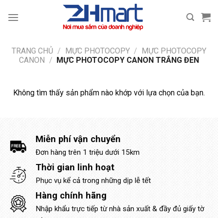
Bỏ
qua
nội
dung
TRANG CHỦ
/
MỰC PHOTOCOPY
/
MỰC PHOTOCOPY
CANON
/
MỰC PHOTOCOPY CANON TRẮNG ĐEN
Không tìm thấy sản phẩm nào khớp với lựa chọn của bạn.
Miễn phí vận chuyển
Đơn hàng trên 1 triệu dưới 15km
Thời gian linh hoạt
Phục vụ kể cả trong những dịp lễ tết
Hàng chính hãng
Nhập khẩu trực tiếp từ nhà sản xuất & đầy đủ giấy tờ