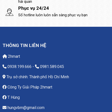
hải quan
Phục vụ 24/24
Số hotline luôn luôn sẵn sàng phục vụ bạn
THÔNG TIN LIÊN HỆ
2hmart
0938.199.666
-
0981.589.045
Trụ sở chính: Thành phố Hồ Chí Minh
Công Ty Giải Pháp 2hmart
T Hùng
hungvbm@gmail.com