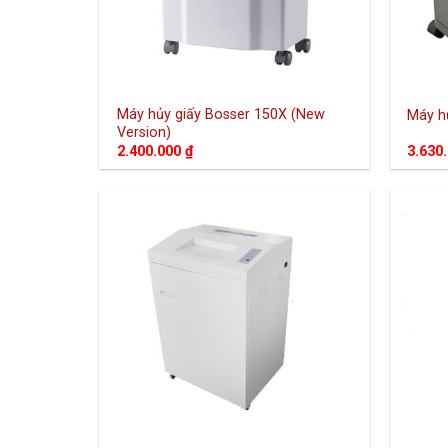
Máy hủy giấy Bosser 150X (New
Máy h
Version)
2.400.000
₫
3.630