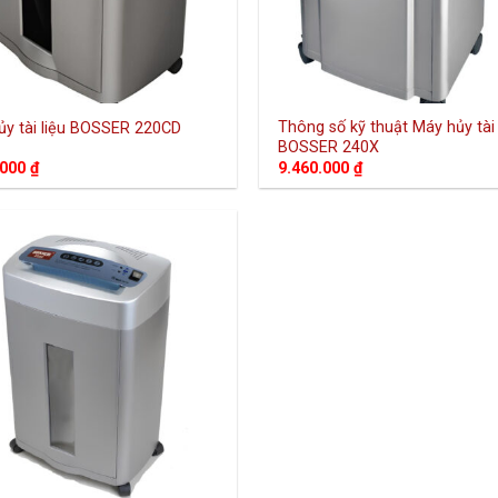
Thông số kỹ thuật Máy hủy tài 
ủy tài liệu BOSSER 220CD
BOSSER 240X
.000
₫
9.460.000
₫