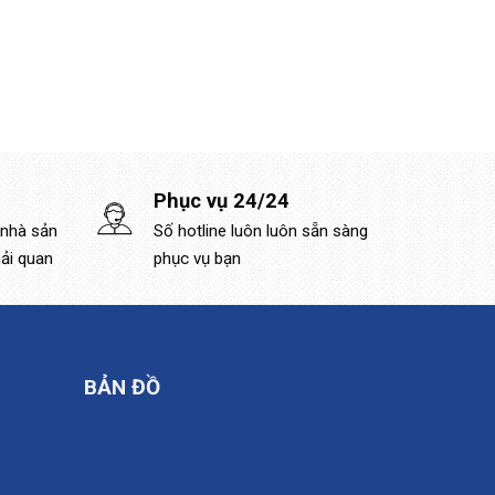
Phục vụ 24/24
 nhà sản
Số hotline luôn luôn sẵn sàng
hải quan
phục vụ bạn
BẢN ĐỒ