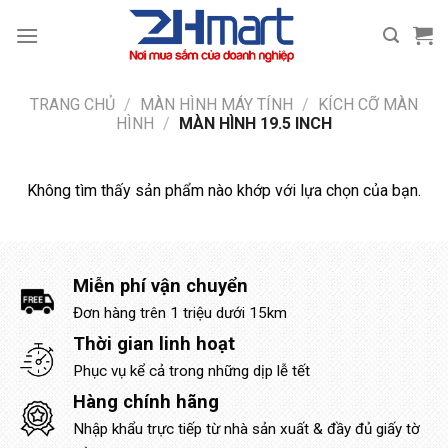
Bỏ
qua
nội
dung
TRANG CHỦ
/
MÀN HÌNH MÁY TÍNH
/
KÍCH CỠ MÀN
HÌNH
/
MÀN HÌNH 19.5 INCH
Không tìm thấy sản phẩm nào khớp với lựa chọn của bạn.
Miễn phí vận chuyển
Đơn hàng trên 1 triệu dưới 15km
Thời gian linh hoạt
Phục vụ kể cả trong những dịp lễ tết
Hàng chính hãng
Nhập khẩu trực tiếp từ nhà sản xuất & đầy đủ giấy tờ