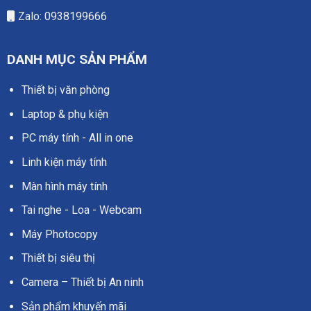
Zalo: 0938199666
DANH MỤC SẢN PHẨM
Thiết bị văn phòng
Laptop & phụ kiện
PC máy tính - All in one
Linh kiện máy tính
Màn hình máy tính
Tai nghe - Loa - Webcam
Máy Photocopy
Thiết bị siêu thị
Camera – Thiết bị An ninh
Sản phẩm khuyến mãi