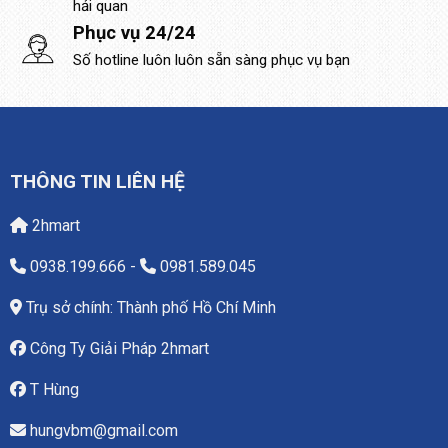
hải quan
Phục vụ 24/24
Số hotline luôn luôn sẵn sàng phục vụ bạn
THÔNG TIN LIÊN HỆ
2hmart
0938.199.666
-
0981.589.045
Trụ sở chính: Thành phố Hồ Chí Minh
Công Ty Giải Pháp 2hmart
T Hùng
hungvbm@gmail.com