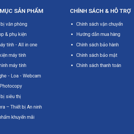
 MỤC SẢN PHẨM
CHÍNH SÁCH & HỖ TRỢ
 bị văn phòng
Chính sách vận chuyển
op & phụ kiện
Hướng dẫn mua hàng
y tính - All in one
Chính sách bảo hành
kiện máy tính
Chính sách bảo mật
hình máy tính
Chính sách thanh toán
nghe - Loa - Webcam
Photocopy
 bị siêu thị
a – Thiết bị An ninh
phẩm khuyến mãi