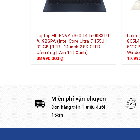
Laptop HP ENVY x360 14-fc0083TU
Lapto
A19BSPA (Intel Core Ultra 7 155U |
8C5L4
32 GB | 1TB | 14 inch 2.8K OLED |
512GB 
Cảm ứng | Win 11 | Xanh)
Windo
38.990.000
₫
17.99
Miễn phí vận chuyển
Đơn hàng trên 1 triệu dưới
15km