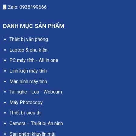
Zalo: 0938199666
DANH MỤC SẢN PHẨM
Thiết bị văn phòng
Laptop & phụ kiện
PC máy tính - All in one
Linh kiện máy tính
Màn hình máy tính
Tai nghe - Loa - Webcam
Máy Photocopy
Thiết bị siêu thị
Camera – Thiết bị An ninh
Sản phẩm khuyến mãi