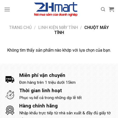
Bỏ
qua
nội
dung
TRANG CHỦ
/
LINH KIỆN MÁY TÍNH
/
CHUỘT MÁY
TÍNH
Không tìm thấy sản phẩm nào khớp với lựa chọn của bạn.
Miễn phí vận chuyển
Đơn hàng trên 1 triệu dưới 15km
Thời gian linh hoạt
Phục vụ kể cả trong những dịp lễ tết
Hàng chính hãng
Nhập khẩu trực tiếp từ nhà sản xuất & đầy đủ giấy tờ