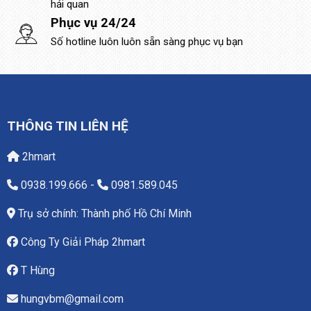
hải quan
Phục vụ 24/24
Số hotline luôn luôn sẵn sàng phục vụ bạn
THÔNG TIN LIÊN HỆ
2hmart
0938.199.666
-
0981.589.045
Trụ sở chính: Thành phố Hồ Chí Minh
Công Ty Giải Pháp 2hmart
T Hùng
hungvbm@gmail.com