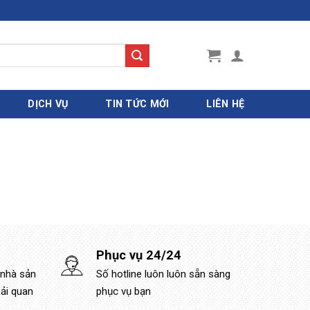
DỊCH VỤ
TIN TỨC MỚI
LIÊN HỆ
Phục vụ 24/24
 nhà sản
Số hotline luôn luôn sẵn sàng
hải quan
phục vụ bạn