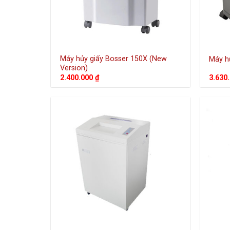
Máy hủy giấy Bosser 150X (New
Máy h
Version)
2.400.000
₫
3.630