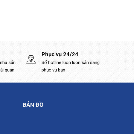
Phục vụ 24/24
 nhà sản
Số hotline luôn luôn sẵn sàng
hải quan
phục vụ bạn
BẢN ĐỒ