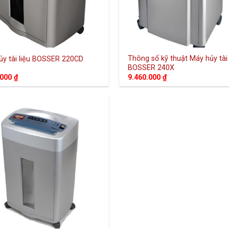
Thông số kỹ thuật Máy hủy tài 
ủy tài liệu BOSSER 220CD
BOSSER 240X
.000
₫
9.460.000
₫