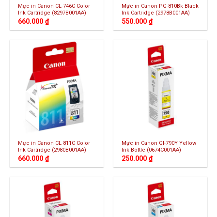
Mực in Canon CL-746C Color
Mực in Canon PG-810Bk Black
Ink Cartridge (8297B001AA)
Ink Cartridge (2978B001AA)
660.000
₫
550.000
₫
Mực in Canon CL 811C Color
Mực in Canon GI-790Y Yellow
Ink Cartridge (2980B001AA)
Ink Bottle (0674C001AA)
660.000
₫
250.000
₫