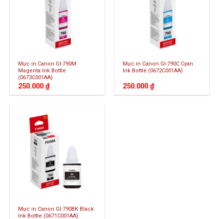
Mực in Canon GI-790M
Mực in Canon GI-790C Cyan
Magenta Ink Bottle
Ink Bottle (0672C001AA)
(0673C001AA)
250.000
₫
250.000
₫
Mực in Canon GI-790BK Black
Ink Bottle (0671C001AA)