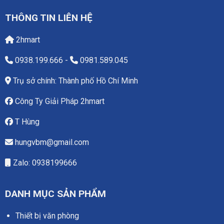
THÔNG TIN LIÊN HỆ
2hmart
0938.199.666
-
0981.589.045
Trụ sở chính: Thành phố Hồ Chí Minh
Công Ty Giải Pháp 2hmart
T Hùng
hungvbm@gmail.com
Zalo: 0938199666
DANH MỤC SẢN PHẨM
Thiết bị văn phòng