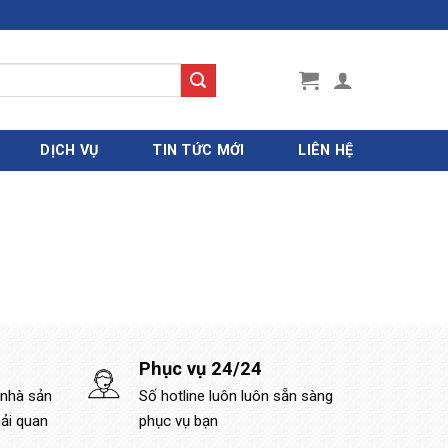
DỊCH VỤ
TIN TỨC MỚI
LIÊN HỆ
Phục vụ 24/24
 nhà sản
Số hotline luôn luôn sẵn sàng
hải quan
phục vụ bạn