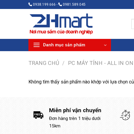
Bỏ
0938.199.666 -
0981.589.045
qua
nội
T
dung
k
Danh mục sản phẩm
TRANG CHỦ
/
PC MÁY TÍNH - ALL IN ON
Không tìm thấy sản phẩm nào khớp với lựa chọn củ
Miễn phí vận chuyển
Đơn hàng trên 1 triệu dưới
15km