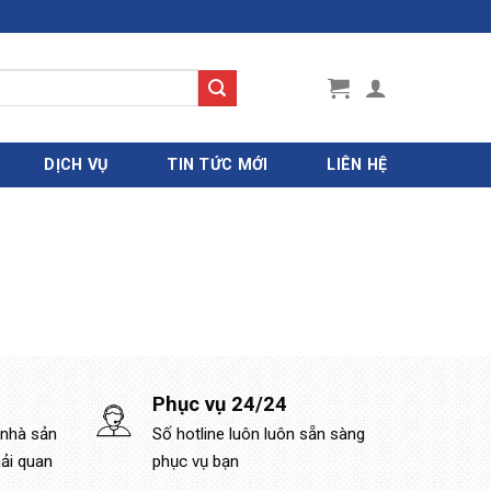
DỊCH VỤ
TIN TỨC MỚI
LIÊN HỆ
Phục vụ 24/24
 nhà sản
Số hotline luôn luôn sẵn sàng
hải quan
phục vụ bạn