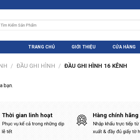
ìm
iếm:
TRANG CHỦ
GIỚI THIỆU
CỬA HÀNG
INH
/
ĐẦU GHI HÌNH
/
ĐẦU GHI HÌNH 16 KÊNH
a bạn.
Thời gian linh hoạt
Hàng chính hãng
Phục vụ kể cả trong những dịp
Nhập khẩu trực tiếp từ
lễ tết
xuất & đầy đủ giấy tờ 