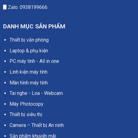
Zalo: 0938199666
DANH MỤC SẢN PHẨM
Thiết bị văn phòng
Laptop & phụ kiện
PC máy tính - All in one
Linh kiện máy tính
Màn hình máy tính
Tai nghe - Loa - Webcam
Máy Photocopy
Thiết bị siêu thị
Camera – Thiết bị An ninh
Sản phẩm khuyến mãi