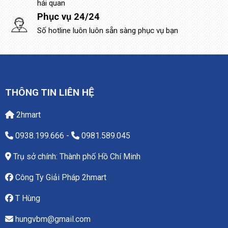
hải quan
Phục vụ 24/24
Số hotline luôn luôn sẵn sàng phục vụ bạn
THÔNG TIN LIÊN HỆ
2hmart
0938.199.666
-
0981.589.045
Trụ sở chính: Thành phố Hồ Chí Minh
Công Ty Giải Pháp 2hmart
T Hùng
hungvbm@gmail.com