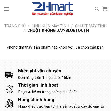
Bỏ
qua
nội
dung
TRANG CHỦ
/
LINH KIỆN MÁY TÍNH
/
CHUỘT MÁY TÍNH
/
CHUỘT KHÔNG DÂY-BLUETOOTH
Không tìm thấy sản phẩm nào khớp với lựa chọn của bạn.
Miễn phí vận chuyển
Đơn hàng trên 1 triệu dưới 15km
Thời gian linh hoạt
Phục vụ kể cả trong những dịp lễ tết
Hàng chính hãng
Nhập khẩu trực tiếp từ nhà sản xuất & đầy đủ giấy tờ