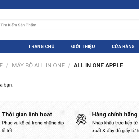
ìm
iếm:
TRANG CHỦ
GIỚI THIỆU
CỬA HÀNG
E
/
MÁY BỘ ALL IN ONE
/
ALL IN ONE APPLE
a bạn.
Thời gian linh hoạt
Hàng chính hãng
Phục vụ kể cả trong những dịp
Nhập khẩu trực tiếp từ
lễ tết
xuất & đầy đủ giấy tờ 