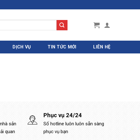
DỊCH VỤ
TIN TỨC MỚI
LIÊN HỆ
Phục vụ 24/24
 nhà sản
Số hotline luôn luôn sẵn sàng
hải quan
phục vụ bạn