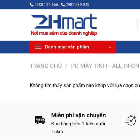
Bỏ
0938.199.666 -
0981.589.045
qua
nội
T
dung
k
Danh mục sản phẩm
TRANG CHỦ
/
PC MÁY TÍNH - ALL IN ON
Không tìm thấy sản phẩm nào khớp với lựa chọn củ
Miễn phí vận chuyển
Đơn hàng trên 1 triệu dưới
15km