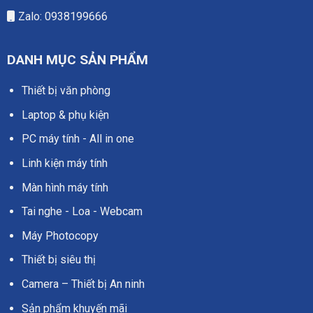
Zalo: 0938199666
DANH MỤC SẢN PHẨM
Thiết bị văn phòng
Laptop & phụ kiện
PC máy tính - All in one
Linh kiện máy tính
Màn hình máy tính
Tai nghe - Loa - Webcam
Máy Photocopy
Thiết bị siêu thị
Camera – Thiết bị An ninh
Sản phẩm khuyến mãi