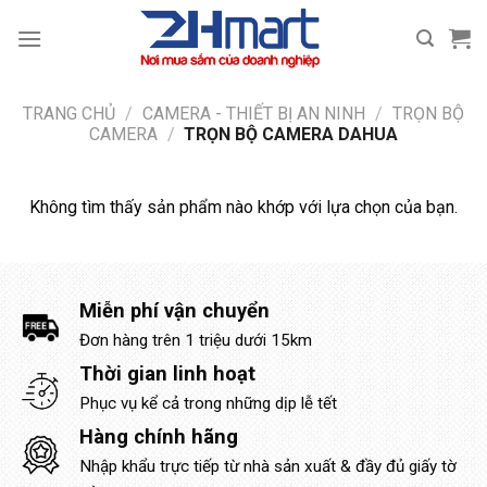
Bỏ
qua
nội
dung
TRANG CHỦ
/
CAMERA - THIẾT BỊ AN NINH
/
TRỌN BỘ
CAMERA
/
TRỌN BỘ CAMERA DAHUA
Không tìm thấy sản phẩm nào khớp với lựa chọn của bạn.
Miễn phí vận chuyển
Đơn hàng trên 1 triệu dưới 15km
Thời gian linh hoạt
Phục vụ kể cả trong những dịp lễ tết
Hàng chính hãng
Nhập khẩu trực tiếp từ nhà sản xuất & đầy đủ giấy tờ