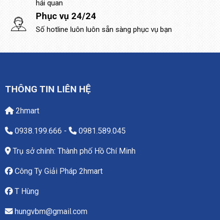
hải quan
Phục vụ 24/24
Số hotline luôn luôn sẵn sàng phục vụ bạn
THÔNG TIN LIÊN HỆ
2hmart
0938.199.666
-
0981.589.045
Trụ sở chính: Thành phố Hồ Chí Minh
Công Ty Giải Pháp 2hmart
T Hùng
hungvbm@gmail.com