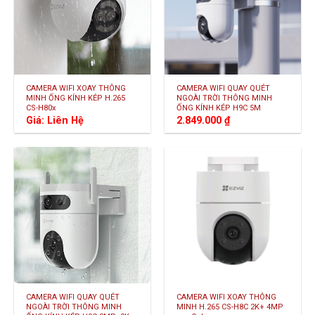
CAMERA WIFI XOAY THÔNG
CAMERA WIFI QUAY QUÉT
MINH ỐNG KÍNH KÉP H.265
NGOÀI TRỜI THÔNG MINH
CS-H80x
ỐNG KÍNH KÉP H9C 5M
Giá: Liên Hệ
2.849.000
₫
CAMERA WIFI QUAY QUÉT
CAMERA WIFI XOAY THÔNG
NGOÀI TRỜI THÔNG MINH
MINH H.265 CS-H8C 2K+ 4MP