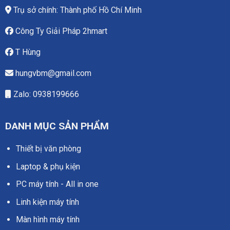
Trụ sở chính: Thành phố Hồ Chí Minh
Công Ty Giải Pháp 2hmart
T Hùng
hungvbm@gmail.com
Zalo: 0938199666
DANH MỤC SẢN PHẨM
Thiết bị văn phòng
Laptop & phụ kiện
PC máy tính - All in one
Linh kiện máy tính
Màn hình máy tính