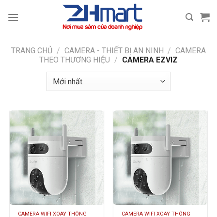
Bỏ
qua
nội
dung
TRANG CHỦ
/
CAMERA - THIẾT BỊ AN NINH
/
CAMERA
THEO THƯƠNG HIỆU
/
CAMERA EZVIZ
CAMERA WIFI XOAY THÔNG
CAMERA WIFI XOAY THÔNG