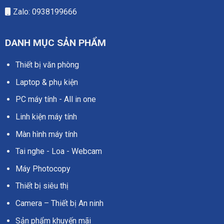
Zalo: 0938199666
DANH MỤC SẢN PHẨM
Thiết bị văn phòng
Laptop & phụ kiện
PC máy tính - All in one
Linh kiện máy tính
Màn hình máy tính
Tai nghe - Loa - Webcam
Máy Photocopy
Thiết bị siêu thị
Camera – Thiết bị An ninh
Sản phẩm khuyến mãi