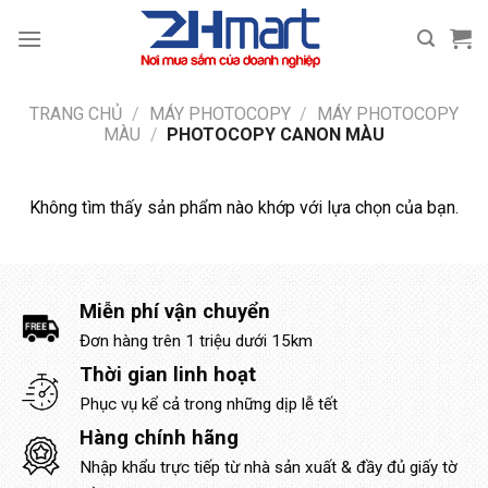
Bỏ
qua
nội
dung
TRANG CHỦ
/
MÁY PHOTOCOPY
/
MÁY PHOTOCOPY
MÀU
/
PHOTOCOPY CANON MÀU
Không tìm thấy sản phẩm nào khớp với lựa chọn của bạn.
Miễn phí vận chuyển
Đơn hàng trên 1 triệu dưới 15km
Thời gian linh hoạt
Phục vụ kể cả trong những dịp lễ tết
Hàng chính hãng
Nhập khẩu trực tiếp từ nhà sản xuất & đầy đủ giấy tờ