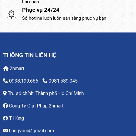
hải quan
Phục vụ 24/24
Số hotline luôn luôn sẵn sàng phục vụ bạn
THÔNG TIN LIÊN HỆ
2hmart
0938.199.666
-
0981.589.045
Trụ sở chính: Thành phố Hồ Chí Minh
Công Ty Giải Pháp 2hmart
T Hùng
hungvbm@gmail.com