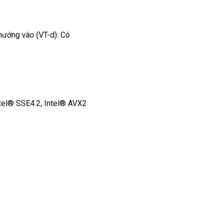
hướng vào (VT-d): Có
tel® SSE4.2, Intel® AVX2