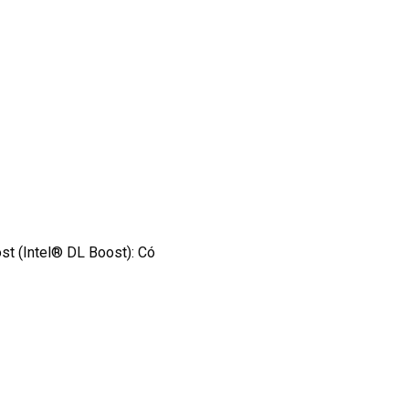
t (Intel® DL Boost): Có