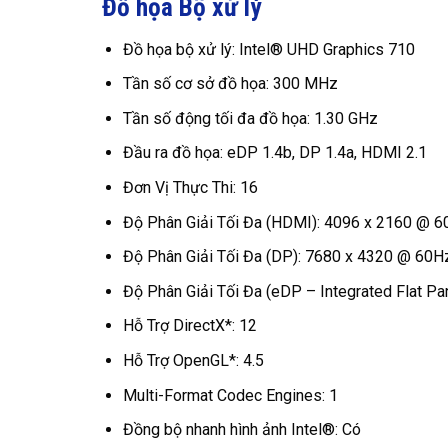
Đồ họa Bộ xử lý
Đồ họa bộ xử lý: Intel® UHD Graphics 710
Tần số cơ sở đồ họa: 300 MHz
Tần số động tối đa đồ họa: 1.30 GHz
Đầu ra đồ họa: eDP 1.4b, DP 1.4a, HDMI 2.1
Đơn Vị Thực Thi: 16
Độ Phân Giải Tối Đa (HDMI): 4096 x 2160 @ 
Độ Phân Giải Tối Đa (DP): 7680 x 4320 @ 60H
Độ Phân Giải Tối Đa (eDP – Integrated Flat P
Hỗ Trợ DirectX*: 12
Hỗ Trợ OpenGL*: 4.5
Multi-Format Codec Engines: 1
Đồng bộ nhanh hình ảnh Intel®: Có