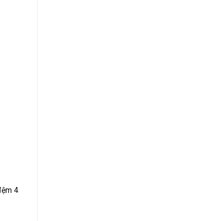
 đệm 4