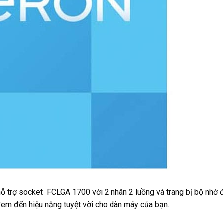
hỗ trợ socket FCLGA 1700 với 2 nhân 2 luồng và trang bị bộ nhớ
đem đến hiệu năng tuyệt vời cho dàn máy của bạn.