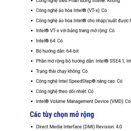
Công nghệ siêu Phân luồng Intel®: Không
Công nghệ ảo hóa Intel® (VT-x): Có
Công nghệ ảo hóa Intel® cho nhập/xuất được 
Intel® VT-x với bảng trang mở rộng: Có
Intel® 64: Có
Bộ hướng dẫn: 64-bit
Phần mở rộng bộ hướng dẫn: Intel® SSE4.1, In
Trạng thái chạy không: Có
Công nghệ Intel SpeedStep® nâng cao: Có
Công nghệ theo dõi nhiệt: Có
Intel® Volume Management Device (VMD): Có
Các tùy chọn mở rộng
Direct Media Interface (DMI) Revision: 4.0