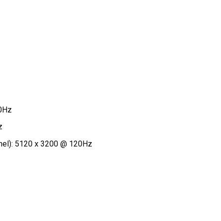
60Hz
z
anel): 5120 x 3200 @ 120Hz