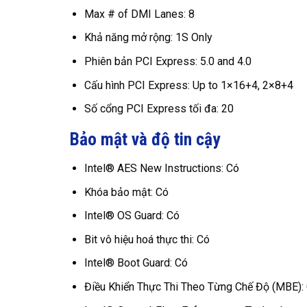
Max # of DMI Lanes: 8
Khả năng mở rộng: 1S Only
Phiên bản PCI Express: 5.0 and 4.0
Cấu hình PCI Express: Up to 1×16+4, 2×8+4
Số cổng PCI Express tối đa: 20
Bảo mật và độ tin cậy
Intel® AES New Instructions: Có
Khóa bảo mật: Có
Intel® OS Guard: Có
Bit vô hiệu hoá thực thi: Có
Intel® Boot Guard: Có
Điều Khiển Thực Thi Theo Từng Chế Độ (MBE):