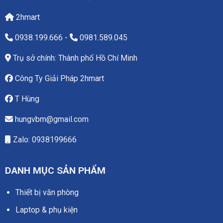
2hmart
0938.199.666
-
0981.589.045
Trụ sở chính: Thành phố Hồ Chí Minh
Công Ty Giải Pháp 2hmart
T Hùng
hungvbm@gmail.com
Zalo: 0938199666
DANH MỤC SẢN PHẨM
Thiết bị văn phòng
Laptop & phụ kiện