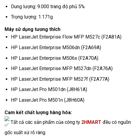
Dung lượng: 9.000 trang độ phủ 5%
Trọng lượng: 1.171g
Máy sử dụng tương thích
HP LaserJet Enterprise Flow MFP M527c (F2A81A)
HP LaserJet Enterprise M506dn (F2A69A)
HP LaserJet Enterprise M506x (F2A70A)
HP LaserJet Enterprise MFP M527dn (F2A76A)
HP LaserJet Enterprise MFP M527f (F2A77A)
HP LaserJet Pro M501dn (J8H61A)
HP LaserJet Pro M501n (J8H60A)
Cam kết chất lượng hàng hóa:
Tất cả các sản phẩm của công ty
2HMART
đều có nguồn
gốc xuất xứ rõ ràng.