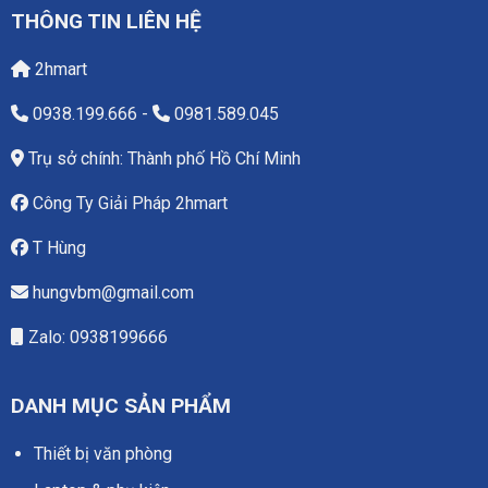
THÔNG TIN LIÊN HỆ
2hmart
0938.199.666
-
0981.589.045
Trụ sở chính: Thành phố Hồ Chí Minh
Công Ty Giải Pháp 2hmart
T Hùng
hungvbm@gmail.com
Zalo: 0938199666
DANH MỤC SẢN PHẨM
Thiết bị văn phòng