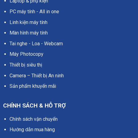
Laptop & phụ kiện
PC máy tính - All in one
Linh kiện máy tính
Màn hình máy tính
Tai nghe - Loa - Webcam
Máy Photocopy
Thiết bị siêu thị
Camera – Thiết bị An ninh
Sản phẩm khuyến mãi
CHÍNH SÁCH & HỖ TRỢ
Chính sách vận chuyển
Hướng dẫn mua hàng