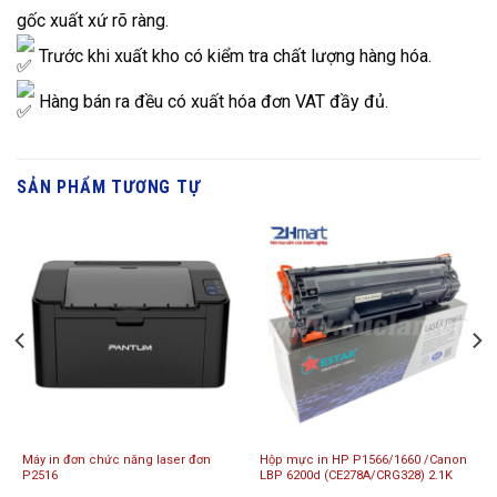
gốc xuất xứ rõ ràng.
Trước khi xuất kho có kiểm tra chất lượng hàng hóa.
Hàng bán ra đều có xuất hóa đơn VAT đầy đủ.
SẢN PHẨM TƯƠNG TỰ
Máy in đơn chức năng laser đơn
Hộp mực in HP P1566/1660 /Canon
P2516
LBP 6200d (CE278A/CRG328) 2.1K