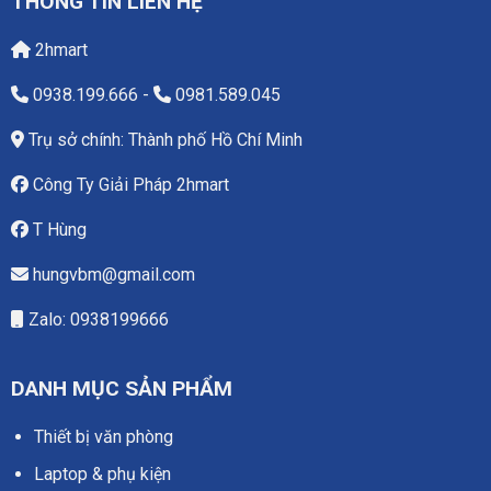
THÔNG TIN LIÊN HỆ
2hmart
0938.199.666
-
0981.589.045
Trụ sở chính: Thành phố Hồ Chí Minh
Công Ty Giải Pháp 2hmart
T Hùng
hungvbm@gmail.com
Zalo: 0938199666
DANH MỤC SẢN PHẨM
Thiết bị văn phòng
Laptop & phụ kiện