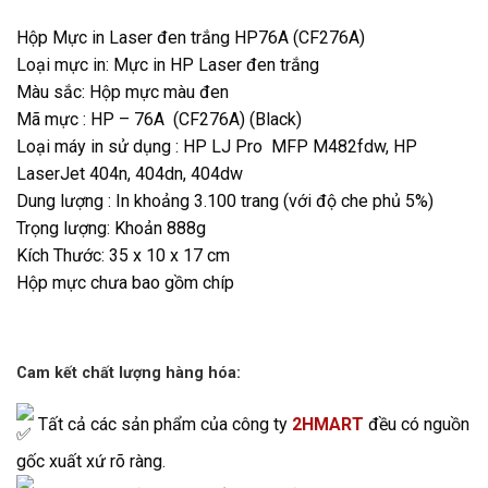
Hộp Mực in Laser đen trắng HP76A (CF276A)
Loại mực in: Mực in HP Laser đen trắng
Màu sắc: Hộp mực màu đen
Mã mực : HP – 76A (CF276A) (Black)
Loại máy in sử dụng : HP LJ Pro MFP M482fdw, HP
LaserJet 404n, 404dn, 404dw
Dung lượng : In khoảng 3.100 trang (với độ che phủ 5%)
Trọng lượng: Khoản 888g
Kích Thước: 35 x 10 x 17 cm
Hộp mực chưa bao gồm chíp
Cam kết chất lượng hàng hóa:
Tất cả các sản phẩm của công ty
2HMART
đều có nguồn
gốc xuất xứ rõ ràng.