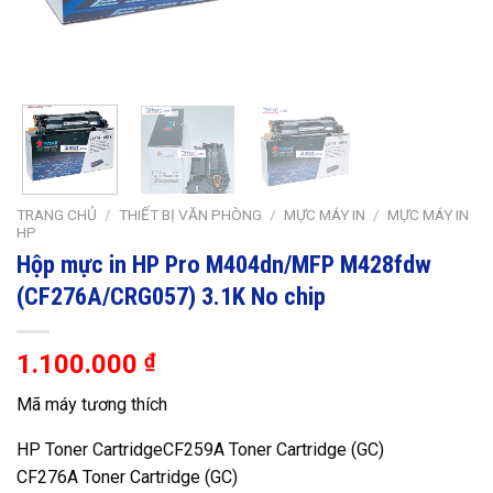
TRANG CHỦ
/
THIẾT BỊ VĂN PHÒNG
/
MỰC MÁY IN
/
MỰC MÁY IN
HP
Hộp mực in HP Pro M404dn/MFP M428fdw
(CF276A/CRG057) 3.1K No chip
1.100.000
₫
Mã máy tương thích
HP Toner CartridgeCF259A Toner Cartridge (GC)
CF276A Toner Cartridge (GC)