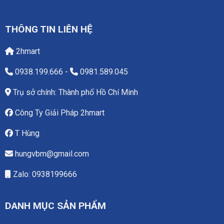
THÔNG TIN LIÊN HỆ
2hmart
0938.199.666
-
0981.589.045
Trụ sở chính: Thành phố Hồ Chí Minh
Công Ty Giải Pháp 2hmart
T Hùng
hungvbm@gmail.com
Zalo: 0938199666
DANH MỤC SẢN PHẨM