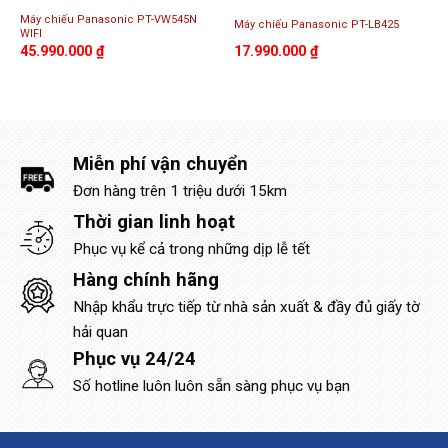
Máy chiếu Panasonic PT-VW545N
Máy chiếu Panasonic PT-LB425
WIFI
45.990.000
₫
17.990.000
₫
Miễn phí vận chuyển
Đơn hàng trên 1 triệu dưới 15km
Thời gian linh hoạt
Phục vụ kể cả trong những dịp lễ tết
Hàng chính hãng
Nhập khẩu trực tiếp từ nhà sản xuất & đầy đủ giấy tờ
hải quan
Phục vụ 24/24
Số hotline luôn luôn sẵn sàng phục vụ bạn