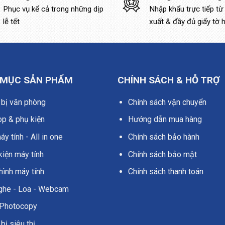
Phục vụ kể cả trong những dịp
Nhập khẩu trực tiếp từ
lễ tết
xuất & đầy đủ giấy tờ 
 MỤC SẢN PHẨM
CHÍNH SÁCH & HỖ TRỢ
 bị văn phòng
Chính sách vận chuyển
op & phụ kiện
Hướng dẫn mua hàng
y tính - All in one
Chính sách bảo hành
kiện máy tính
Chính sách bảo mật
hình máy tính
Chính sách thanh toán
nghe - Loa - Webcam
Photocopy
 bị siêu thị