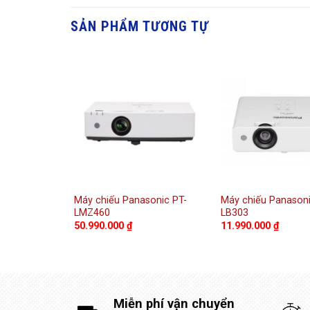
SẢN PHẨM TƯƠNG TỰ
sonic PT-
Máy chiếu Panasonic PT-
Máy chiếu Panasoni
LMZ460
LB303
50.990.000
₫
11.990.000
₫
Miễn phí vận chuyển