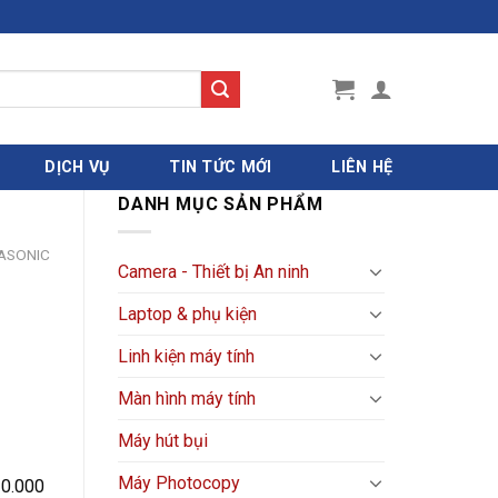
DỊCH VỤ
TIN TỨC MỚI
LIÊN HỆ
DANH MỤC SẢN PHẨM
ASONIC
Camera - Thiết bị An ninh
Laptop & phụ kiện
Linh kiện máy tính
Màn hình máy tính
Máy hút bụi
Máy Photocopy
20.000