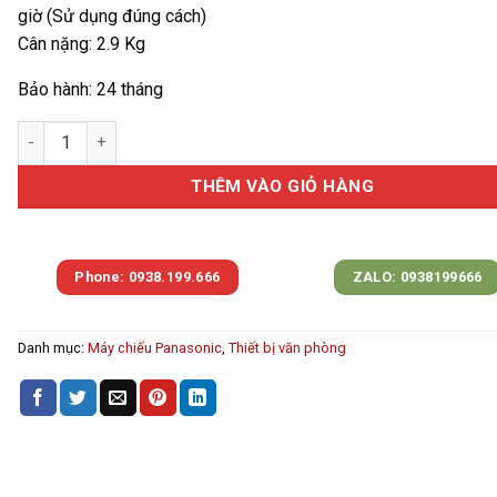
giờ (Sử dụng đúng cách)
Cân nặng: 2.9 Kg
Bảo hành: 24 tháng
Máy chiếu Panasonic PT-LB386 số lượng
THÊM VÀO GIỎ HÀNG
Phone: 0938.199.666
ZALO: 0938199666
Danh mục:
Máy chiếu Panasonic
,
Thiết bị văn phòng