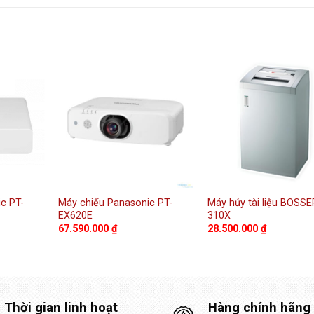
c PT-
Máy chiếu Panasonic PT-
Máy hủy tài liệu BOSSE
EX620E
310X
67.590.000
₫
28.500.000
₫
Thời gian linh hoạt
Hàng chính hãng