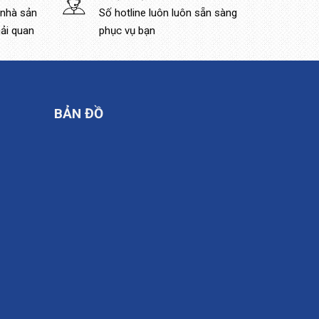
 nhà sản
Số hotline luôn luôn sẵn sàng
hải quan
phục vụ bạn
BẢN ĐỒ