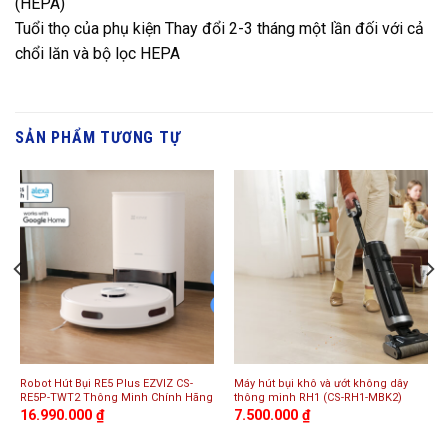
(HEPA)
Tuổi thọ của phụ kiện Thay đổi 2-3 tháng một lần đối với cả
chổi lăn và bộ lọc HEPA
SẢN PHẨM TƯƠNG TỰ
Robot Hút Bụi RE5 Plus EZVIZ CS-
Máy hút bụi khô và ướt không dây
RE5P-TWT2 Thông Minh Chính Hãng
thông minh RH1 (CS-RH1-MBK2)
16.990.000
₫
7.500.000
₫