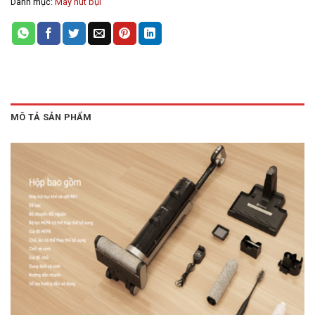
Danh mục:
Máy hút bụi
MÔ TẢ SẢN PHẨM