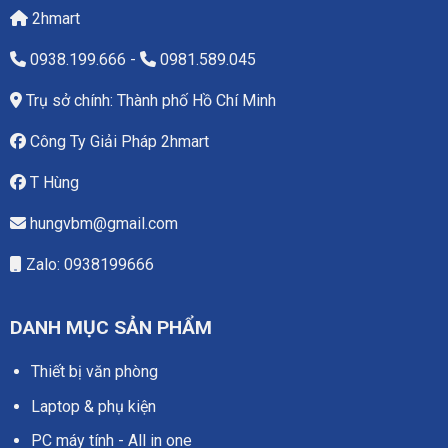
2hmart
0938.199.666
-
0981.589.045
Trụ sở chính: Thành phố Hồ Chí Minh
Công Ty Giải Pháp 2hmart
T Hùng
hungvbm@gmail.com
Zalo: 0938199666
DANH MỤC SẢN PHẨM
Thiết bị văn phòng
Laptop & phụ kiện
PC máy tính - All in one