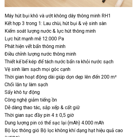
Máy hút bụi khô và ướt không dây thông minh RH1
Kết hợp 3 trong 1: Lau chùi, hút bụi & vệ sinh sàn
Kiểm soát lượng nước & lực hút thông minh
Lực hút mạnh mẽ 12.000 Pa
Phát hiện vết bẩn thông minh
Điều chỉnh lượng nước thông minh
Thiết kế bể kép để tách nước bẩn ra khỏi nước sạch
Vệ sinh làm sạch mọi góc cạnh
Thời gian hoạt động dài giúp dọn dẹp lên đến 200 m²
Chổi lăn tự làm sạch
Sấy khô tự động
Công nghệ giảm tiếng ồn
Dễ dàng thao tác, sắp xếp & cất giữ
Thời gian sạc đầy pin 4 ± 0,5 giờ
Dung lượng pin có thể sạc lại (mAh) 4.000 mAh
Bộ lọc thông gió Bộ lọc không khí dạng hạt hiệu quả cao