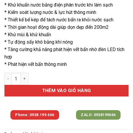
* Khử khuẩn nước bằng điện phân trước khi làm sạch
* Kiểm soát lượng nước & lực hút thông minh
* Thiết kế bể kép để tách nước bẩn ra khỏi nước sạch
* Thời gian hoạt động dài giúp dọn dẹp đến 200m2
* Khử mùi & khử khuẩn
* Tự động sấy khô bằng khí nóng
* Tăng cường khả năng phát hiện vết bẩn nhờ đèn LED tích
hợp
* Phát hiện vết bẩn thông minh
Máy hút bụi khô và ướt không dây thông minh RH2 (CS-RH2-MG
THÊM VÀO GIỎ HÀNG
Phone: 0938.199.666
ZALO: 0938199666