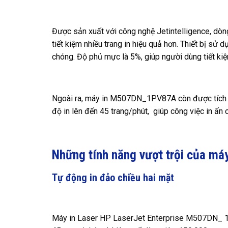
Được sản xuất với công nghệ Jetintelligence, d
tiết kiệm nhiều trang in hiệu quả hơn. Thiết bị sử
chóng. Độ phủ mực là 5%, giúp người dùng tiết ki
Ngoài ra, máy in M507DN_1PV87A còn được tích hợ
độ in lên đến 45 trang/phút, giúp công việc in ấn c
Những tính năng vượt trội của má
Tự động in đảo chiều hai mặt
Máy in Laser HP LaserJet Enterprise M507DN_ 1PV8