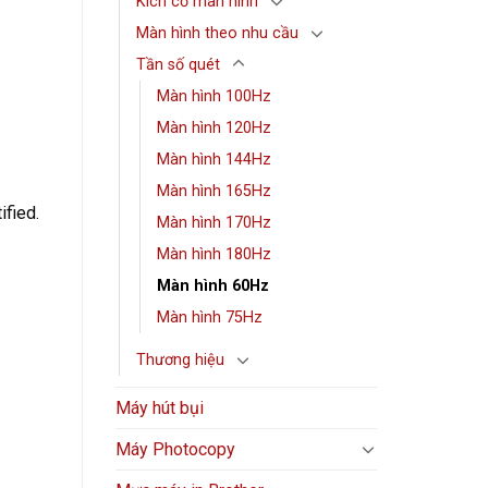
Kích cỡ màn hình
Màn hình theo nhu cầu
Tần số quét
Màn hình 100Hz
Màn hình 120Hz
Màn hình 144Hz
Màn hình 165Hz
ified.
Màn hình 170Hz
Màn hình 180Hz
Màn hình 60Hz
Màn hình 75Hz
Thương hiệu
Máy hút bụi
Máy Photocopy