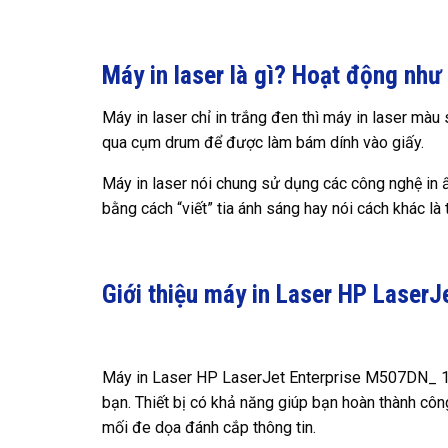
Máy in laser là gì? Hoạt động như
Máy in laser chỉ in trắng đen thì máy in laser mà
qua cụm drum để được làm bám dính vào giấy.
Máy in laser nói chung sử dụng các công nghệ in ấn
bằng cách “viết” tia ánh sáng hay nói cách khác là t
Giới thiệu máy in Laser HP Lase
Máy in Laser HP LaserJet Enterprise M507DN_ 1P
bạn. Thiết bị có khả năng giúp bạn hoàn thành cô
mối đe dọa đánh cắp thông tin.