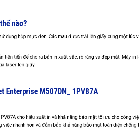
 thế nào?
u sử dụng hộp mực đen. Các màu được trải lên giấy cùng một lúc v
 tiên tiến để cho ra bản in xuất sắc, rõ ràng và đẹp mắt. Máy in l
ia laser lên giấy.
rJet Enterprise M507DN_ 1PV87A
V87A cho hiệu suất in và khả năng bảo mật tối ưu cho công việ
ng việc nhanh hơn và đảm bảo khả năng bảo mật toàn diện chống l