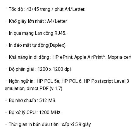
– Tốc độ : 43/45 trang / phút A4/Letter.
– Khổ giấy lớn nhất : A4/Letter.
– In qua mạng Lan cổng RJ45.
– In đảo mặt tự động(Duplex).
– Khả năng in di động : HP ePrint; Apple AirPrint™; Mopria-cert
– Độ phân giải : 1200 x 1200 dpi.
– Ngôn ngữ in : HP PCL 5e, HP PCL 6, HP Postscript Level 3
emulation, direct PDF (v 1.7).
– Bộ nhớ chuẩn : 512 MB.
– Bộ xử lý CPU : 1200 MHz.
– Thời gian in bản đầu tiên : xấp xỉ 5.9 giây.