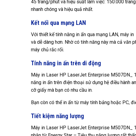
45 trang/phút và hiệu suất làm việc: 150.000 trang
nhanh chóng và hiệu quả nhất.
Kết nối qua mạng LAN
Với thiết kế tính năng in ấn qua mạng LAN, máy in
và dễ dàng hơn. Nhờ có tính năng này mà cả văn 
máy chủ rắc rối.
Tính năng in ấn trên di động
Máy in Laser HP LaserJet Enterprise M507DN_ 1PV
năng in ấn trên điện thoại sử dụng hệ điều hành an
cỡ giấy mà bạn có nhu cầu in.
Bạn còn có thể in ấn từ máy tính bảng hoặc PC, đ
Tiết kiệm năng lượng
Máy in Laser HP LaserJet Enterprise M507DN_ 1PV
nhận từ Energy Star – Tiêu thụ năng lượng rất thấ