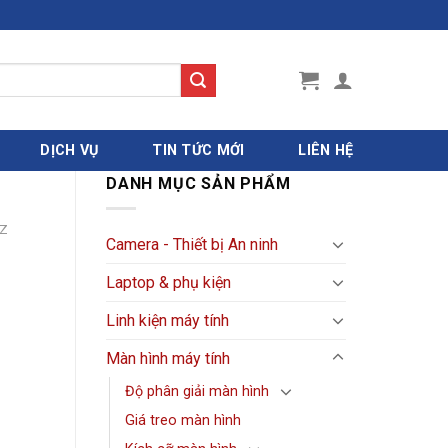
DỊCH VỤ
TIN TỨC MỚI
LIÊN HỆ
DANH MỤC SẢN PHẨM
Z
Camera - Thiết bị An ninh
Laptop & phụ kiện
Linh kiện máy tính
Màn hình máy tính
Độ phân giải màn hình
Giá treo màn hình