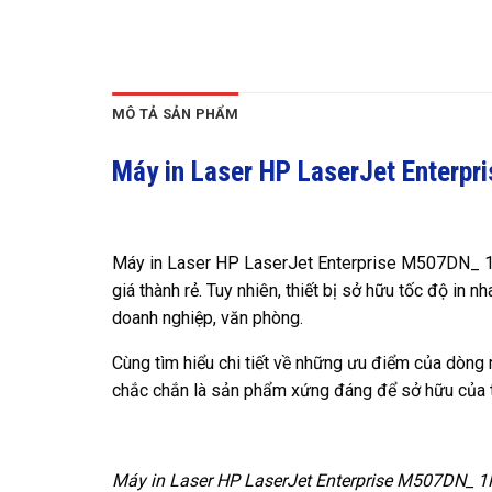
MÔ TẢ SẢN PHẨM
Máy in Laser HP LaserJet Enter
Máy in Laser HP LaserJet Enterprise M507DN_ 1PV
giá thành rẻ. Tuy nhiên, thiết bị sở hữu tốc độ in 
doanh nghiệp, văn phòng.
Cùng tìm hiểu chi tiết về những ưu điểm của dòn
chắc chắn là sản phẩm xứng đáng để sở hữu của 
Máy in Laser HP LaserJet Enterprise M507DN_ 