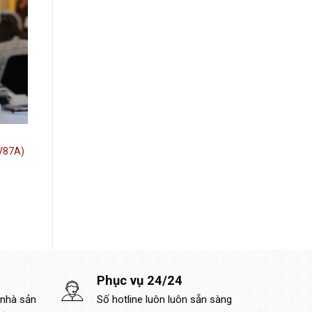
V87A)
Phục vụ 24/24
 nhà sản
Số hotline luôn luôn sẵn sàng