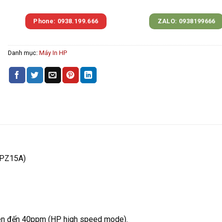
Phone: 0938.199.666
ZALO: 0938199666
Danh mục:
Máy In HP
3PZ15A)
 lên đến 40ppm (HP high speed mode).