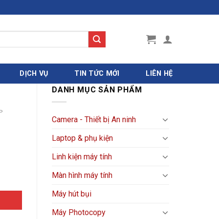
DỊCH VỤ
TIN TỨC MỚI
LIÊN HỆ
DANH MỤC SẢN PHẨM
P
Camera - Thiết bị An ninh
Laptop & phụ kiện
Linh kiện máy tính
Màn hình máy tính
Máy hút bụi
Máy Photocopy