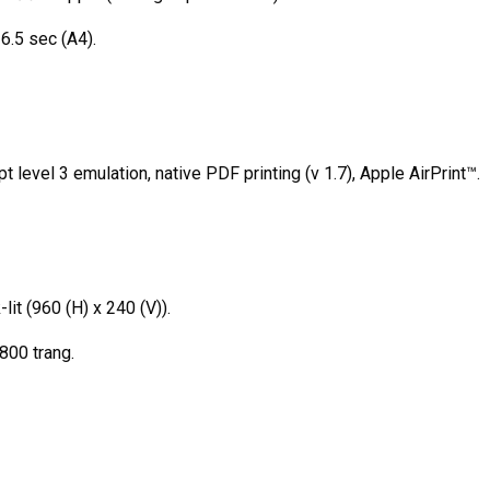
 6.5 sec (A4).
level 3 emulation, native PDF printing (v 1.7), Apple AirPrint™.
it (960 (H) x 240 (V)).
800 trang.