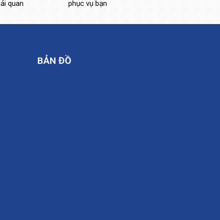
hải quan
phục vụ bạn
BẢN ĐỒ