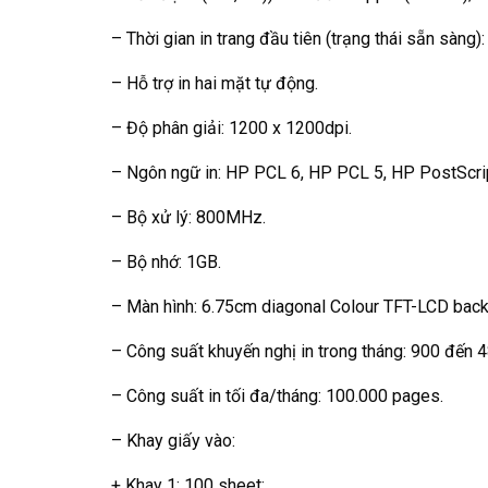
– Thời gian in trang đầu tiên (trạng thái sẵn sàng):
– Hỗ trợ in hai mặt tự động.
– Độ phân giải: 1200 x 1200dpi.
– Ngôn ngữ in: HP PCL 6, HP PCL 5, HP PostScript 
– Bộ xử lý: 800MHz.
– Bộ nhớ: 1GB.
– Màn hình: 6.75cm diagonal Colour TFT-LCD back-l
– Công suất khuyến nghị in trong tháng: 900 đến 4
– Công suất in tối đa/tháng: 100.000 pages.
– Khay giấy vào:
+ Khay 1: 100 sheet;