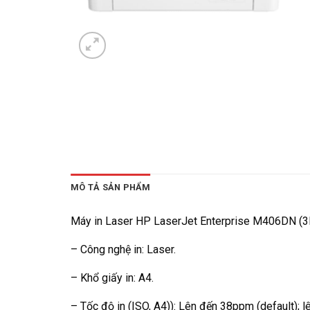
MÔ TẢ SẢN PHẨM
Máy in Laser HP LaserJet Enterprise M406DN (
– Công nghệ in: Laser.
– Khổ giấy in: A4.
– Tốc độ in (ISO, A4)): Lên đến 38ppm (default);