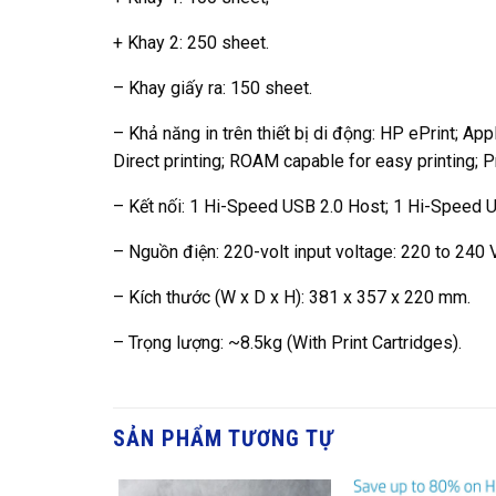
+ Khay 2: 250 sheet.
– Khay giấy ra: 150 sheet.
– Khả năng in trên thiết bị di động: HP ePrint; App
Direct printing; ROAM capable for easy printing; Pr
– Kết nối: 1 Hi-Speed USB 2.0 Host; 1 Hi-Speed 
– Nguồn điện: 220-volt input voltage: 220 to 240 
– Kích thước (W x D x H): 381 x 357 x 220 mm.
– Trọng lượng: ~8.5kg (With Print Cartridges).
SẢN PHẨM TƯƠNG TỰ