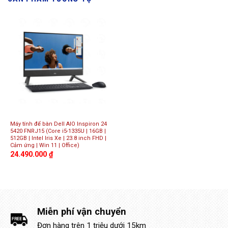
Máy tính để bàn Dell AIO Inspiron 24
5420 FNRJ15 (Core i5-1335U | 16GB |
512GB | Intel Iris Xe | 23.8 inch FHD |
Cảm ứng | Win 11 | Office)
24.490.000
₫
Miễn phí vận chuyển
Đơn hàng trên 1 triệu dưới 15km