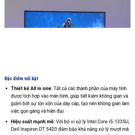
Đặc điểm nổi bật
Thiết kế All in one:
Tất cả các thành phần của máy tính
được tích hợp vào màn hình, giúp tiết kiệm không gian và
giảm bớt sự lộn xộn của dây cáp, tạo nên không gian làm
việc gọn gàng và hiện đại.
Hiệu suất mạnh mẽ:
Với bộ vi xử lý Intel Core i5-1335U,
Dell Inspiron DT 5420 đảm bảo khả năng xử lý mượt mà