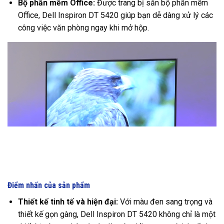
Bộ phần mềm Office:
Được trang bị sẵn bộ phần mềm
Office, Dell Inspiron DT 5420 giúp bạn dễ dàng xử lý các
công việc văn phòng ngay khi mở hộp.
Điểm nhấn của sản phẩm
Thiết kế tinh tế và hiện đại:
Với màu đen sang trọng và
thiết kế gọn gàng, Dell Inspiron DT 5420 không chỉ là một