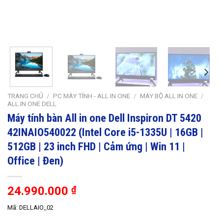
TRANG CHỦ
/
PC MÁY TÍNH - ALL IN ONE
/
MÁY BỘ ALL IN ONE
/
ALL IN ONE DELL
Máy tính bàn All in one Dell Inspiron DT 5420
42INAIO540022 (Intel Core i5-1335U | 16GB |
512GB | 23 inch FHD | Cảm ứng | Win 11 |
Office | Đen)
24.990.000
₫
Mã: DELLAIO_02