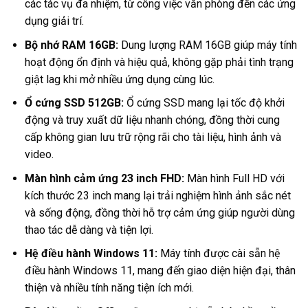
các tác vụ đa nhiệm, từ công việc văn phòng đến các ứng
dụng giải trí.
Bộ nhớ RAM 16GB:
Dung lượng RAM 16GB giúp máy tính
hoạt động ổn định và hiệu quả, không gặp phải tình trạng
giật lag khi mở nhiều ứng dụng cùng lúc.
Ổ cứng SSD 512GB:
Ổ cứng SSD mang lại tốc độ khởi
động và truy xuất dữ liệu nhanh chóng, đồng thời cung
cấp không gian lưu trữ rộng rãi cho tài liệu, hình ảnh và
video.
Màn hình cảm ứng 23 inch FHD:
Màn hình Full HD với
kích thước 23 inch mang lại trải nghiệm hình ảnh sắc nét
và sống động, đồng thời hỗ trợ cảm ứng giúp người dùng
thao tác dễ dàng và tiện lợi.
Hệ điều hành Windows 11:
Máy tính được cài sẵn hệ
điều hành Windows 11, mang đến giao diện hiện đại, thân
thiện và nhiều tính năng tiện ích mới.