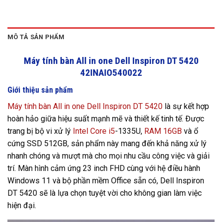
MÔ TẢ SẢN PHẨM
Máy tính bàn All in one Dell Inspiron DT 5420
42INAIO540022
Giới thiệu sản phẩm
Máy tính bàn All in one Dell Inspiron DT 5420
là sự kết hợp
hoàn hảo giữa hiệu suất mạnh mẽ và thiết kế tinh tế. Được
trang bị bộ vi xử lý
Intel Core i5
-1335U,
RAM 16GB
và ổ
cứng SSD 512GB, sản phẩm này mang đến khả năng xử lý
nhanh chóng và mượt mà cho mọi nhu cầu công việc và giải
trí. Màn hình cảm ứng 23 inch FHD cùng với hệ điều hành
Windows 11 và bộ phần mềm Office sẵn có, Dell Inspiron
DT 5420 sẽ là lựa chọn tuyệt vời cho không gian làm việc
hiện đại.