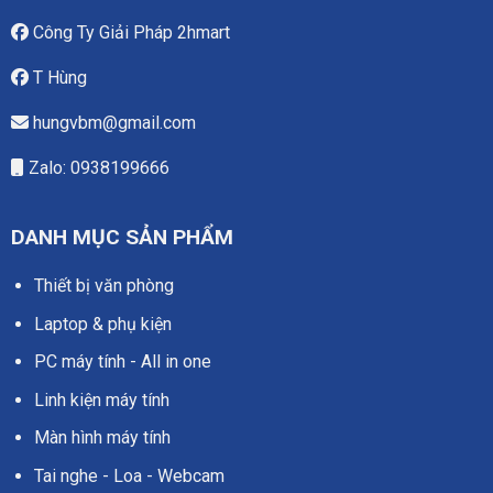
Công Ty Giải Pháp 2hmart
T Hùng
hungvbm@gmail.com
Zalo: 0938199666
DANH MỤC SẢN PHẨM
Thiết bị văn phòng
Laptop & phụ kiện
PC máy tính - All in one
Linh kiện máy tính
Màn hình máy tính
Tai nghe - Loa - Webcam