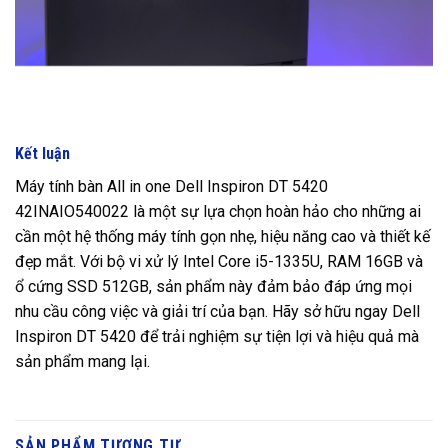
Kết luận
Máy tính bàn All in one Dell Inspiron DT 5420
42INAIO540022 là một sự lựa chọn hoàn hảo cho những ai
cần một hệ thống máy tính gọn nhẹ, hiệu năng cao và thiết kế
đẹp mắt. Với bộ vi xử lý Intel Core i5-1335U, RAM 16GB và
ổ cứng SSD 512GB, sản phẩm này đảm bảo đáp ứng mọi
nhu cầu công việc và giải trí của bạn. Hãy sở hữu ngay Dell
Inspiron DT 5420 để trải nghiệm sự tiện lợi và hiệu quả mà
sản phẩm mang lại.
SẢN PHẨM TƯƠNG TỰ