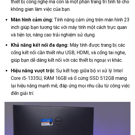
thiết bị công nghệ mà còn là một phần trang trí tinh tế cho
không gian làm việc của bạn.
Màn hình cảm ứng:
Tính năng cảm ứng trên màn hình 23
inch giúp bạn tương tác với máy tính một cách trực quan
và tiện lợi, nâng cao trải nghiệm sử dụng.
Khả năng kết nối đa dạng:
Máy tính được trang bị các
cổng kết nối cần thiết như USB, HDMI, và cổng tai nghe,
giúp bạn dễ dàng kết nối với các thiết bị ngoại vi khác.
Hiệu năng vượt trội:
Sự kết hợp giữa bộ vi xử lý Intel
Core i5-1335U, RAM 16GB và ổ cứng SSD 512GB mang
lại hiệu năng mạnh mẽ, đáp ứng mọi nhu cầu từ công việc
đến giải trí.